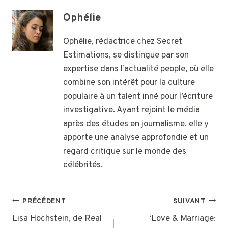
Ophélie
Ophélie, rédactrice chez Secret
Estimations, se distingue par son
expertise dans l’actualité people, où elle
combine son intérêt pour la culture
populaire à un talent inné pour l’écriture
investigative. Ayant rejoint le média
après des études en journalisme, elle y
apporte une analyse approfondie et un
regard critique sur le monde des
célébrités.
NAVIGATION
PRÉCÉDENT
SUIVANT
DE
Lisa Hochstein, de Real
‘Love & Marriage: