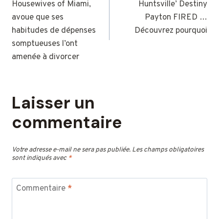
Housewives of Miami,
Huntsville’ Destiny
L’ARTICLE
avoue que ses
Payton FIRED …
habitudes de dépenses
Découvrez pourquoi
somptueuses l’ont
amenée à divorcer
Laisser un
commentaire
Votre adresse e-mail ne sera pas publiée.
Les champs obligatoires
sont indiqués avec
*
Commentaire
*