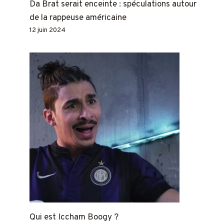
Da Brat serait enceinte : spéculations autour
de la rappeuse américaine
12 juin 2024
Qui est Iccham Boogy ?