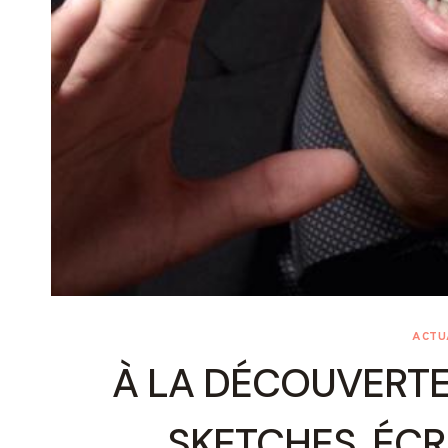
ACTU
À LA DÉCOUVERTE
SKETCHES, ÉCR