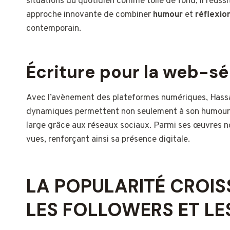
situations du quotidien comme toile de fond, il réussi
approche innovante de combiner
humour
et
réflexio
contemporain.
Écriture pour la web-sé
Avec l’avènement des plateformes numériques, Hassan
dynamiques permettent non seulement à son humour d
large grâce aux réseaux sociaux. Parmi ses œuvres no
vues, renforçant ainsi sa présence digitale.
LA POPULARITÉ CROIS
LES FOLLOWERS ET LE