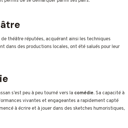
nt permis de se démarquer parmi ses pairs.
éâtre
 de théâtre réputées, acquérant ainsi les techniques
ent dans des productions locales, ont été salués pour leur
ie
ssan s’est peu à peu tourné vers la
comédie
. Sa capacité à
performances vivantes et engageantes a rapidement capté
mmencé à écrire et à jouer dans des sketches humoristiques,