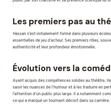
public par son charisme et sa présence scénique lui o
Les premiers pas au th
Hassan s’est initialement formé dans plusieurs écoles
essentielles de jeu d’acteur. Ses premiers rôles, souv
authenticité et leur profondeur émotionnelle.
Évolution vers la coméd
Ayant acquis des compétences solides au théâtre, Ha
saisir les nuances de l’humour et à les traduire en 
l’attention d’un public plus large. Il a notamment co
ce qui a marqué un tournant décisif dans sa carrière.