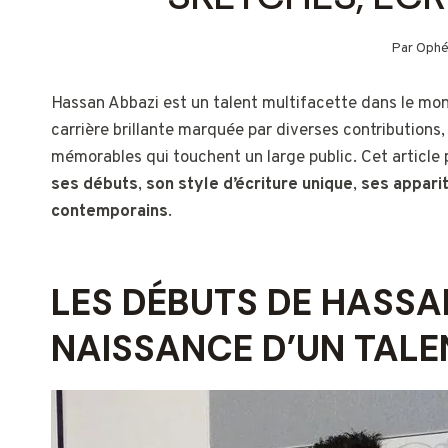
Par
Ophé
Hassan Abbazi est un talent multifacette dans le mon
carrière brillante marquée par diverses contributions
mémorables qui touchent un large public. Cet article 
ses débuts
,
son style d’écriture unique
,
ses appari
contemporains
.
LES DÉBUTS DE HASSA
NAISSANCE D’UN TALE