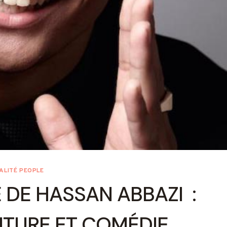
ALITÉ PEOPLE
 DE HASSAN ABBAZI :
ITURE ET COMÉDIE