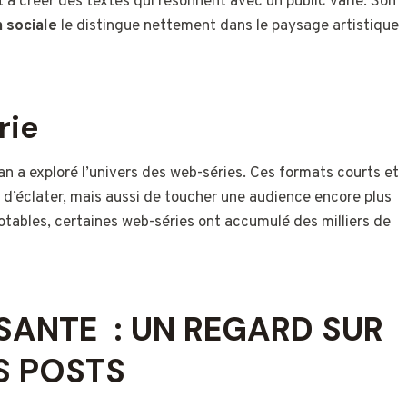
t à créer des textes qui résonnent avec un public varié. Son
n sociale
le distingue nettement dans le paysage artistique
rie
 a exploré l’univers des web-séries. Ces formats courts et
’éclater, mais aussi de toucher une audience encore plus
tables, certaines web-séries ont accumulé des milliers de
SANTE : UN REGARD SUR
S POSTS