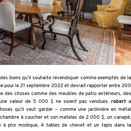
e des biens qu’il souhaite revendiquer comme exemptés de la
e pour le 21 septembre 2022 et devrait rapporter entre 200
ue des choses comme des meubles de patio extérieurs, des
d’une valeur de 5 000 $ ne soient pas vendues.
robert
a
hoses qu’il veut garder – comme une jardinière en métal
e chambre à coucher et son matelas de 2 000 $, un canapé,
 à prix modique, 4 tables de chevet et un tapis dans la