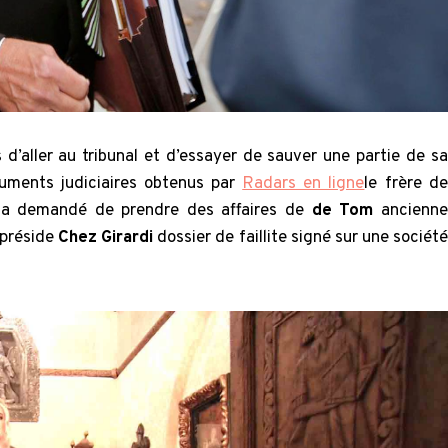
’aller au tribunal et d’essayer de sauver une partie de sa
uments judiciaires obtenus par
Radars en ligne
le frère de
et a demandé de prendre des affaires de
de Tom
ancienne
 préside
Chez Girardi
dossier de faillite signé sur une société