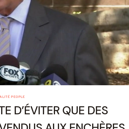
ALITÉ PEOPLE
TE D’ÉVITER QUE DES
 VENDUS AUX ENCHÈRES