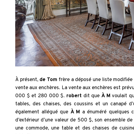
À présent,
de Tom
frère a déposé une liste modifié
vente aux enchères. La vente aux enchères est prévu
000 $ et 280 000 $.
robert
dit que
À M
voulait q
tables, des chaises, des coussins et un canapé 
également allégué que
À M
a énuméré quelques c
d’extérieur d’une valeur de 500 $, son ensemble d
une commode, une table et des chaises de cuisine