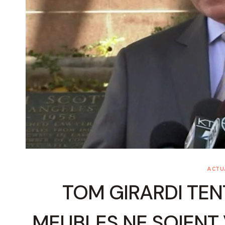
ACTU
TOM GIRARDI TEN
MEUBLES NE SOIENT