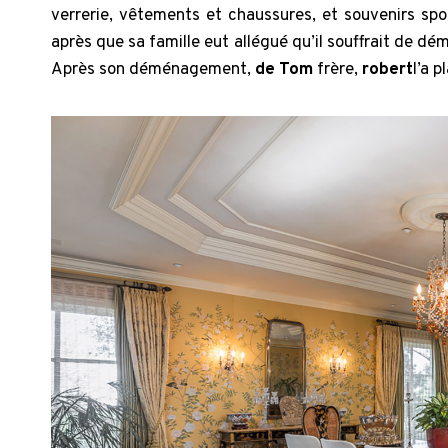
verrerie, vêtements et chaussures, et souvenirs spo
après que sa famille eut allégué qu’il souffrait de d
Après son déménagement,
de Tom
frère,
robert
l’a 