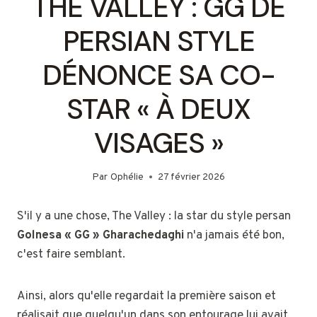
THE VALLEY : GG DE
PERSIAN STYLE
DÉNONCE SA CO-
STAR « À DEUX
VISAGES »
Par
Ophélie
27 février 2026
S'il y a une chose, The Valley : la star du style persan
Golnesa « GG » Gharachedaghi
n'a jamais été bon,
c'est faire semblant.
Ainsi, alors qu'elle regardait la première saison et
réalisait que quelqu'un dans son entourage lui avait