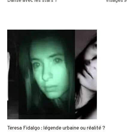
Danse avec les stars ?
visages »
Teresa Fidalgo : légende urbaine ou réalité ?