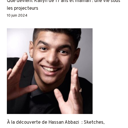
Que devient Kailyn de 17 ans et maman : une vie sous
les projecteurs
10 juin 2024
À la découverte de Hassan Abbazi : Sketches,