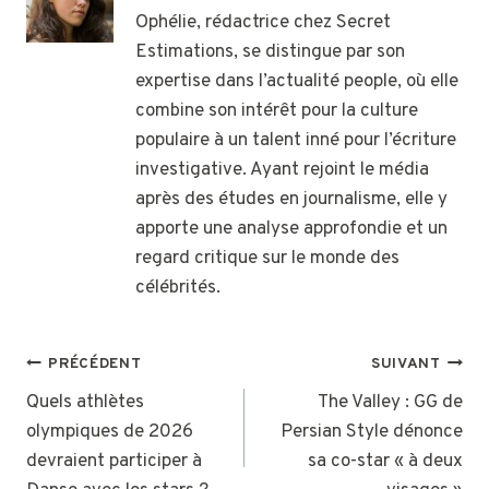
Ophélie, rédactrice chez Secret
Estimations, se distingue par son
expertise dans l’actualité people, où elle
combine son intérêt pour la culture
populaire à un talent inné pour l’écriture
investigative. Ayant rejoint le média
après des études en journalisme, elle y
apporte une analyse approfondie et un
regard critique sur le monde des
célébrités.
NAVIGATION
PRÉCÉDENT
SUIVANT
DE
Quels athlètes
The Valley : GG de
olympiques de 2026
Persian Style dénonce
L’ARTICLE
devraient participer à
sa co-star « à deux