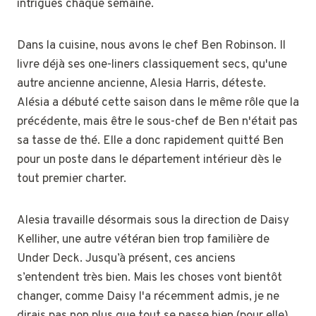
intrigues chaque semaine.
Dans la cuisine, nous avons le chef Ben Robinson. Il
livre déjà ses one-liners classiquement secs, qu'une
autre ancienne ancienne, Alesia Harris, déteste.
Alésia a débuté cette saison dans le même rôle que la
précédente, mais être le sous-chef de Ben n'était pas
sa tasse de thé. Elle a donc rapidement quitté Ben
pour un poste dans le département intérieur dès le
tout premier charter.
Alesia travaille désormais sous la direction de Daisy
Kelliher, une autre vétéran bien trop familière de
Under Deck. Jusqu’à présent, ces anciens
s’entendent très bien. Mais les choses vont bientôt
changer, comme Daisy l'a récemment admis, je ne
dirais pas non plus que tout se passe bien (pour elle)