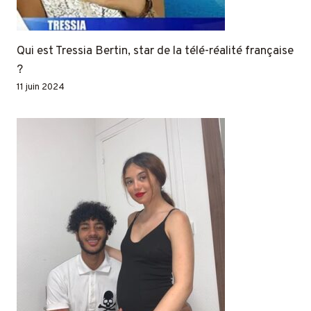
Qui est Tressia Bertin, star de la télé-réalité française
?
11 juin 2024