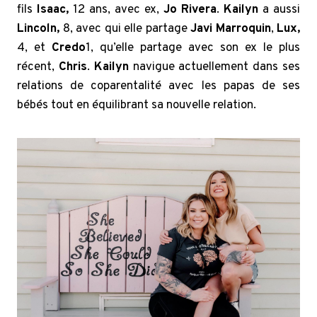
fils
Isaac,
12 ans, avec ex,
Jo Rivera
.
Kailyn
a aussi
Lincoln,
8, avec qui elle partage
Javi Marroquin
,
Lux,
4, et
Credo
1, qu’elle partage avec son ex le plus
récent,
Chris
.
Kailyn
navigue actuellement dans ses
relations de coparentalité avec les papas de ses
bébés tout en équilibrant sa nouvelle relation.