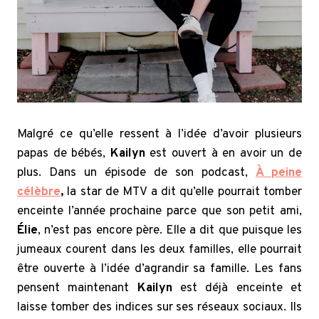
Malgré ce qu’elle ressent à l’idée d’avoir plusieurs
papas de bébés,
Kailyn
est ouvert à en avoir un de
plus. Dans un épisode de son podcast,
À peine
célèbre
,
la star de MTV a dit qu’elle pourrait tomber
enceinte l’année prochaine parce que son petit ami,
Élie
, n’est pas encore père. Elle a dit que puisque les
jumeaux courent dans les deux familles, elle pourrait
être ouverte à l’idée d’agrandir sa famille. Les fans
pensent maintenant
Kailyn
est déjà enceinte et
laisse tomber des indices sur ses réseaux sociaux. Ils