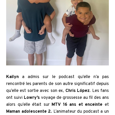
Kailyn
a admis sur le podcast qu’elle n’a pas
rencontré les parents de son autre significatif depuis
qu’elle est sortie avec son ex,
Chris López
. Les fans
ont suivi
Lowry’s
voyage de grossesse au fil des ans
alors qu’elle était sur
MTV 16 ans et enceinte
et
Maman adolescente 2.
L’animateur du podcast a un