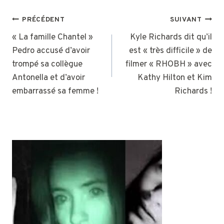
NAVIGATION
PRÉCÉDENT
SUIVANT
DE
« La famille Chantel »
Kyle Richards dit qu’il
Pedro accusé d’avoir
est « très difficile » de
L’ARTICLE
trompé sa collègue
filmer « RHOBH » avec
Antonella et d’avoir
Kathy Hilton et Kim
embarrassé sa femme !
Richards !