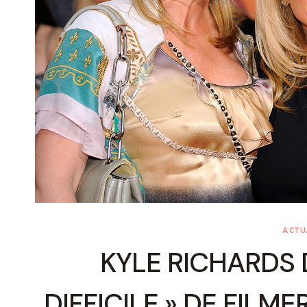
ACTU
KYLE RICHARDS D
DIFFICILE » DE FILM