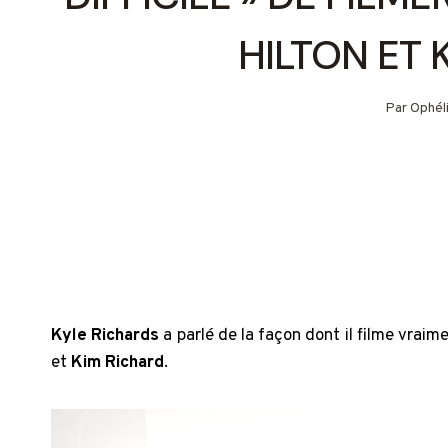
HILTON ET 
Par
Ophél
Kyle Richards
a parlé de la façon dont il filme vrai
et
Kim Richard
.