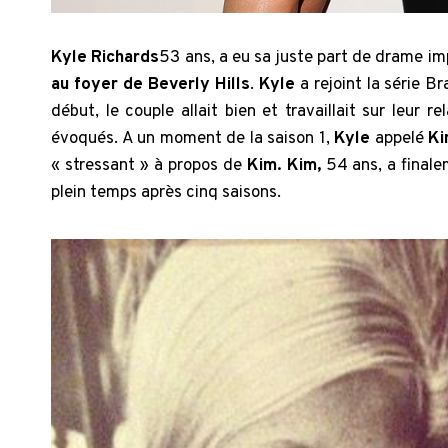
Kyle Richards
53 ans, a eu sa juste part de drame i
au foyer de Beverly Hills
.
Kyle
a rejoint la série B
début, le couple allait bien et travaillait sur leur
évoqués. A un moment de la saison 1,
Kyle
appelé
K
« stressant » à propos de
Kim. Kim,
54 ans, a finale
plein temps après cinq saisons.