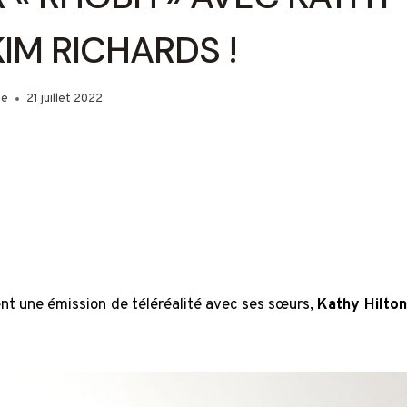
KIM RICHARDS !
ie
21 juillet 2022
ment une émission de téléréalité avec ses sœurs,
Kathy Hilton