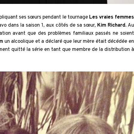
mpliquant ses sœurs pendant le tournage
Les vraies femmes
ravo dans la saison 1, aux côtés de sa sœur,
Kim Richard
. Au
 relation avant que des problèmes familiaux passés ne soient
im
un alcoolique et a déclaré que leur mère était décédée en
ment quitté la série en tant que membre de la distribution à