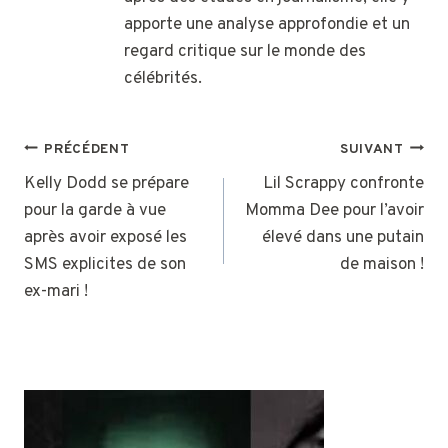
apporte une analyse approfondie et un
regard critique sur le monde des
célébrités.
NAVIGATION
PRÉCÉDENT
SUIVANT
DE
Kelly Dodd se prépare
Lil Scrappy confronte
pour la garde à vue
Momma Dee pour l’avoir
L’ARTICLE
après avoir exposé les
élevé dans une putain
SMS explicites de son
de maison !
ex-mari !