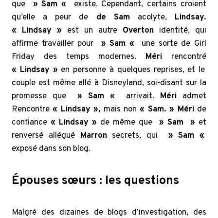
que
» Sam «
existe. Cependant, certains croient
qu’elle a peur de
de Sam
acolyte,
Lindsay.
« Lindsay »
est un autre
Overton
identité, qui
affirme travailler pour
» Sam «
une sorte de Girl
Friday des temps modernes.
Méri
rencontré
« Lindsay »
en personne à quelques reprises, et le
couple est même allé à Disneyland, soi-disant sur la
promesse que
» Sam «
arrivait.
Méri
admet
Rencontre
« Lindsay »,
mais non
« Sam. » Méri
de
confiance
« Lindsay »
de même que
» Sam »
et
renversé allégué
Marron
secrets, qui
» Sam «
exposé dans son blog.
Épouses sœurs : les questions
Malgré des dizaines de blogs d’investigation, des