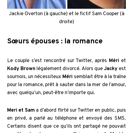
Jackie Overton (à gauche) et le fictif Sam Cooper (à
droite)
Sœurs épouses : la romance
Le couple s’est rencontré sur Twitter, après
Méri
et
Kody Brown
légalement divorcé. Alors que
Jacky
est
sournois, un nécessiteux
Méri
semblait être à la traîne
pour la romance, prêt à sauter dans la mer de l’amour,
avec quelqu’un, peut-être n’importe qui.
Meri et Sam
a d’abord flirté sur Twitter en public, puis
en privé, a parlé au téléphone et envoyé des SMS.
Certains disent que ce qu’ils ont partagé ne pouvait