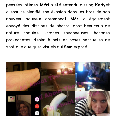
pensées intimes.
Méri
a été entendu dissing
Kody
et
a ensuite planifié son évasion dans les bras de son
nouveau sauveur dreamboat.
Méri
a également
envoyé des dizaines de photos, dont beaucoup de
nature coquine. Jambes savonneuses, bananes
provocantes, denim à pois et poses sensuelles ne
sont que quelques visuels qui
Sam
exposé.