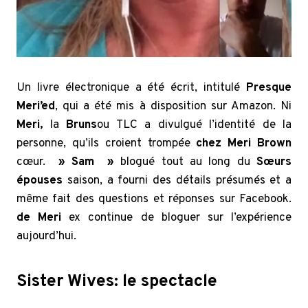
Un livre électronique a été écrit, intitulé
Presque
Meri’ed
, qui a été mis à disposition sur Amazon. Ni
Meri,
la
Bruns
ou TLC a divulgué l’identité de la
personne, qu’ils croient trompée
chez Meri Brown
cœur.
» Sam »
blogué tout au long du
Sœurs
épouses
saison, a fourni des détails présumés et a
même fait des questions et réponses sur Facebook.
de Meri
ex continue de bloguer sur l’expérience
aujourd’hui.
Sister Wives: le spectacle