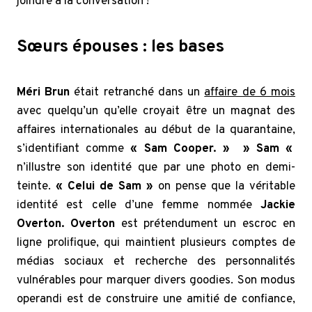
joindre à la conversation !
Sœurs épouses : les bases
Méri Brun
était retranché dans un
affaire de 6 mois
avec quelqu’un qu’elle croyait être un magnat des
affaires internationales au début de la quarantaine,
s’identifiant comme
« Sam Cooper. » » Sam «
n’illustre son identité que par une photo en demi-
teinte.
« Celui de Sam »
on pense que la véritable
identité est celle d’une femme nommée
Jackie
Overton. Overton
est prétendument un escroc en
ligne prolifique, qui maintient plusieurs comptes de
médias sociaux et recherche des personnalités
vulnérables pour marquer divers goodies. Son modus
operandi est de construire une amitié de confiance,