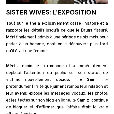
SISTER WIVES: L’EXPOSITION
Tout sur le thé
a exclusivement cassé l’histoire et a
rapporté les détails jusqu’à ce que le
Bruns
fissuré.
Méri
finalement admis à une période de six mois pour
parler à un homme, dont on a découvert plus tard
qu’il était une femme.
Méri
a minimisé la romance et a immédiatement
déplacé l’attention du public sur son statut de
victime nouvellement décidé.
» Sam »
prétendument irrité que
jument
rompu leur relation et
leur avenir, exposé les messages vocaux, les photos
et les textes sur son blog en ligne.
» Sam «
continue
de bloguer et d’affirmer que l’affaire était la vraie