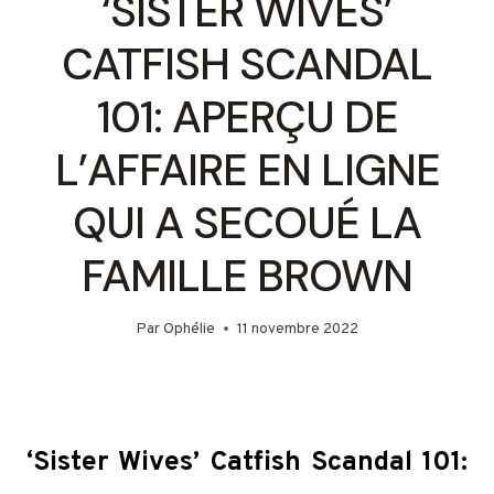
‘SISTER WIVES’
CATFISH SCANDAL
101: APERÇU DE
L’AFFAIRE EN LIGNE
QUI A SECOUÉ LA
FAMILLE BROWN
Par
Ophélie
11 novembre 2022
‘Sister Wives’ Catfish Scandal 101: