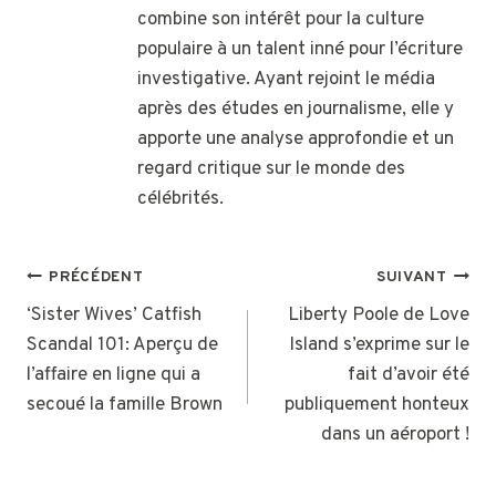
combine son intérêt pour la culture
populaire à un talent inné pour l’écriture
investigative. Ayant rejoint le média
après des études en journalisme, elle y
apporte une analyse approfondie et un
regard critique sur le monde des
célébrités.
NAVIGATION
PRÉCÉDENT
SUIVANT
DE
‘Sister Wives’ Catfish
Liberty Poole de Love
Scandal 101: Aperçu de
Island s’exprime sur le
L’ARTICLE
l’affaire en ligne qui a
fait d’avoir été
secoué la famille Brown
publiquement honteux
dans un aéroport !