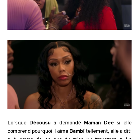
Lorsque
Décousu
a demandé
Maman Dee
si elle
comprend pourquoi il aime
Bambí
tellement, elle a dit: