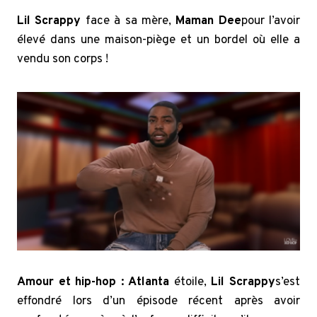
Lil Scrappy
face à sa mère,
Maman Dee
pour l’avoir
élevé dans une maison-piège et un bordel où elle a
vendu son corps !
Amour et hip-hop : Atlanta
étoile,
Lil Scrappy
s’est
effondré lors d’un épisode récent après avoir