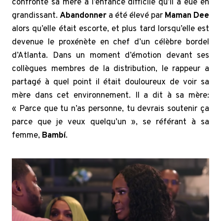
confronté sa mère à l’enfance difficile qu’il a eue en
grandissant.
Abandonner
a été élevé par
Maman Dee
alors qu’elle était escorte, et plus tard lorsqu’elle est
devenue le proxénète en chef d’un célèbre bordel
d’Atlanta. Dans un moment d’émotion devant ses
collègues membres de la distribution, le rappeur a
partagé à quel point il était douloureux de voir sa
mère dans cet environnement. Il a dit à sa mère:
« Parce que tu n’as personne, tu devrais soutenir ça
parce que je veux quelqu’un », se référant à sa
femme,
Bambí
.