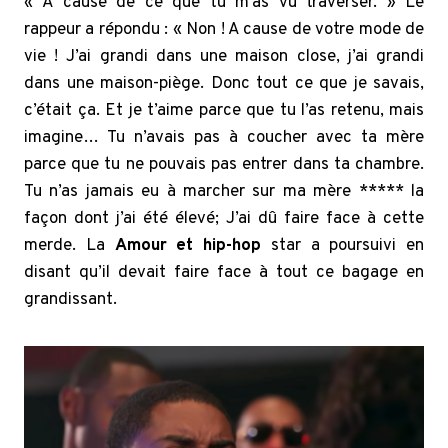
« A cause de ce que tu m’as vu traverser. » Le
rappeur a répondu : « Non ! A cause de votre mode de
vie ! J’ai grandi dans une maison close, j’ai grandi
dans une maison-piège. Donc tout ce que je savais,
c’était ça. Et je t’aime parce que tu l’as retenu, mais
imagine… Tu n’avais pas à coucher avec ta mère
parce que tu ne pouvais pas entrer dans ta chambre.
Tu n’as jamais eu à marcher sur ma mère ***** la
façon dont j’ai été élevé; J’ai dû faire face à cette
merde. La
Amour et hip-hop
star a poursuivi en
disant qu’il devait faire face à tout ce bagage en
grandissant.