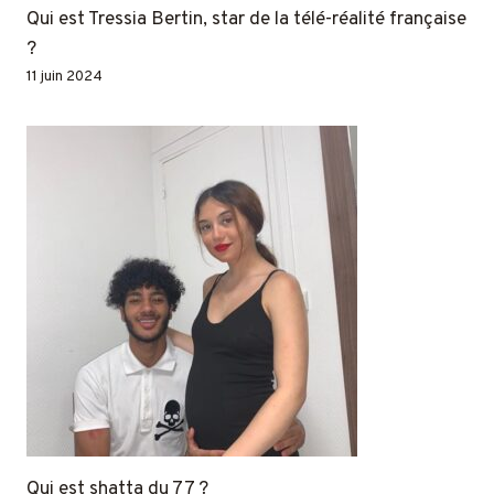
Qui est Tressia Bertin, star de la télé-réalité française
?
11 juin 2024
Qui est shatta du 77 ?