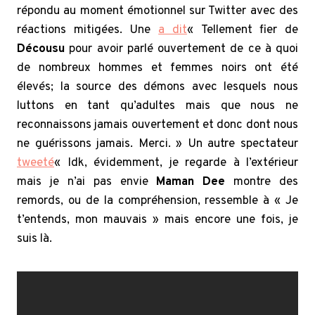
répondu au moment émotionnel sur Twitter avec des
réactions mitigées. Une
a dit
« Tellement fier de
Décousu
pour avoir parlé ouvertement de ce à quoi
de nombreux hommes et femmes noirs ont été
élevés; la source des démons avec lesquels nous
luttons en tant qu’adultes mais que nous ne
reconnaissons jamais ouvertement et donc dont nous
ne guérissons jamais. Merci. » Un autre spectateur
tweeté
« Idk, évidemment, je regarde à l’extérieur
mais je n’ai pas envie
Maman Dee
montre des
remords, ou de la compréhension, ressemble à « Je
t’entends, mon mauvais » mais encore une fois, je
suis là.