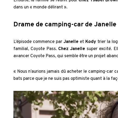
Ensuite, la famille se réunit pour
Chez Ysabel Brow
dans un « monde délirant ».
Drame de camping-car de Janelle
L’épisode commence par
Janelle
et
Kody
trier la l
familial, Coyote Pass.
Chez Janelle
super excité. El
avancer Coyote Pass, qui semble être un projet aba
« Nous n’aurions jamais dû acheter le camping-car ca
bats parce que je ne suis pas optimiste quant à la faç