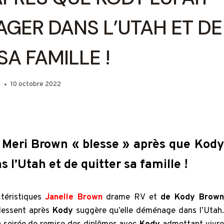
GER DANS L’UTAH ET DE
SA FAMILLE !
e
10 octobre 2022
 : Meri Brown « blesse » après que Kody
l’Utah et de quitter sa famille !
téristiques
Janelle Brown
drame RV et
de Kody Brown
lessent après
Kody
suggère qu’elle déménage dans l’Utah.