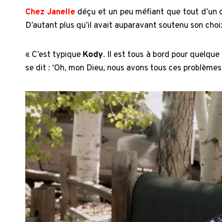
Chez Janelle
déçu et un peu méfiant que tout d’un
D’autant plus qu’il avait auparavant soutenu son choix,
« C’est typique
Kody
. Il est tous à bord pour quelque 
se dit : ‘Oh, mon Dieu, nous avons tous ces problèmes