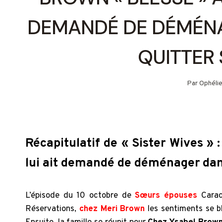
DEMANDÉ DE DÉMÉNA
QUITTER 
Par
Ophéli
Récapitulatif de « Sister Wives »
lui ait demandé de déménager dans 
L’épisode du 10 octobre de
Sœurs épouses
Carac
Réservations,
chez Meri Brown
les sentiments se b