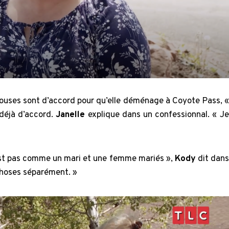
 épouses sont d’accord pour qu’elle déménage à Coyote Pass,
«
 déjà d’accord.
Janelle
explique dans un confessionnal. « Je
est pas comme un mari et une femme mariés »,
Kody
dit dans
 choses séparément. »