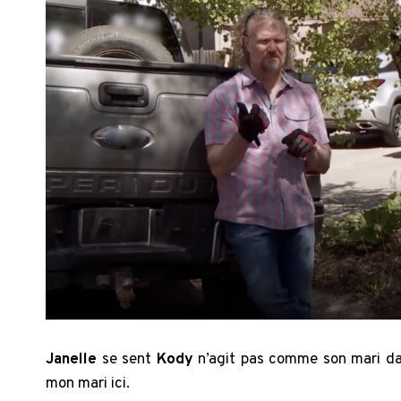
Janelle
se sent
Kody
n’agit pas comme son mari dans
mon mari ici.