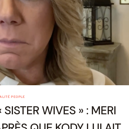
ALITÉ PEOPLE
 SISTER WIVES » : MERI
PRÈS QUE KODY LUI AIT