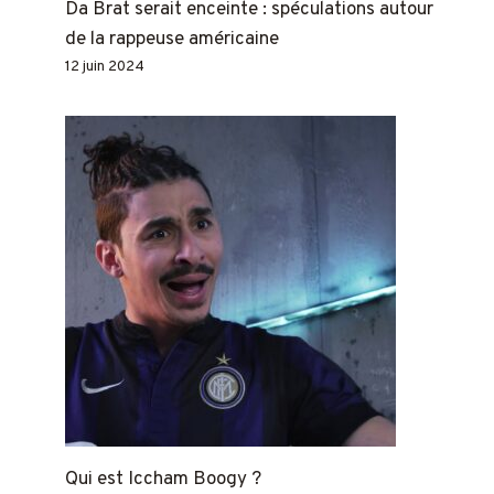
Da Brat serait enceinte : spéculations autour
de la rappeuse américaine
12 juin 2024
Qui est Iccham Boogy ?