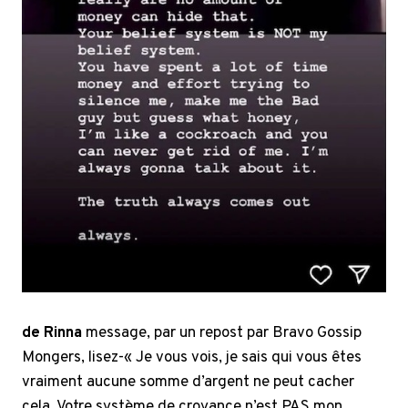
de Rinna
message, par un repost par Bravo Gossip
Mongers, lisez-« Je vous vois, je sais qui vous êtes
vraiment aucune somme d’argent ne peut cacher
cela. Votre système de croyance n’est PAS mon