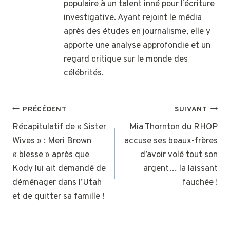
populaire à un talent inné pour l’écriture
investigative. Ayant rejoint le média
après des études en journalisme, elle y
apporte une analyse approfondie et un
regard critique sur le monde des
célébrités.
NAVIGATION
PRÉCÉDENT
SUIVANT
DE
Récapitulatif de « Sister
Mia Thornton du RHOP
Wives » : Meri Brown
accuse ses beaux-frères
L’ARTICLE
« blesse » après que
d’avoir volé tout son
Kody lui ait demandé de
argent… la laissant
déménager dans l’Utah
fauchée !
et de quitter sa famille !