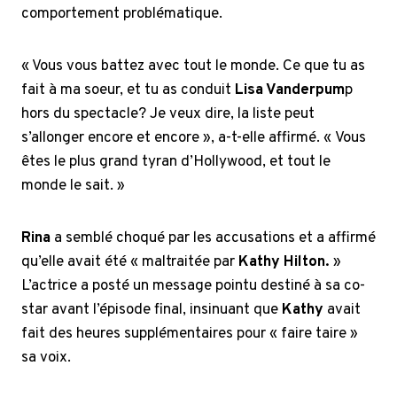
comportement problématique.
« Vous vous battez avec tout le monde. Ce que tu as
fait à ma soeur, et tu as conduit
Lisa Vanderpum
p
hors du spectacle? Je veux dire, la liste peut
s’allonger encore et encore », a-t-elle affirmé. « Vous
êtes le plus grand tyran d’Hollywood, et tout le
monde le sait. »
Rina
a semblé choqué par les accusations et a affirmé
qu’elle avait été « maltraitée par
Kathy Hilton.
»
L’actrice a posté un message pointu destiné à sa co-
star avant l’épisode final, insinuant que
Kathy
avait
fait des heures supplémentaires pour « faire taire »
sa voix.