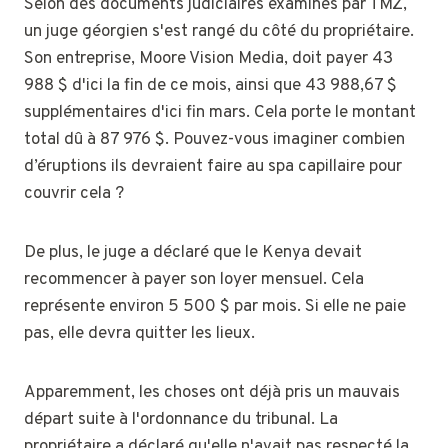
Selon des documents judiciaires examinés par TMZ,
un juge géorgien s'est rangé du côté du propriétaire.
Son entreprise, Moore Vision Media, doit payer 43
988 $ d'ici la fin de ce mois, ainsi que 43 988,67 $
supplémentaires d'ici fin mars. Cela porte le montant
total dû à 87 976 $. Pouvez-vous imaginer combien
d’éruptions ils devraient faire au spa capillaire pour
couvrir cela ?
De plus, le juge a déclaré que le Kenya devait
recommencer à payer son loyer mensuel. Cela
représente environ 5 500 $ par mois. Si elle ne paie
pas, elle devra quitter les lieux.
Apparemment, les choses ont déjà pris un mauvais
départ suite à l'ordonnance du tribunal. La
propriétaire a déclaré qu'elle n'avait pas respecté la