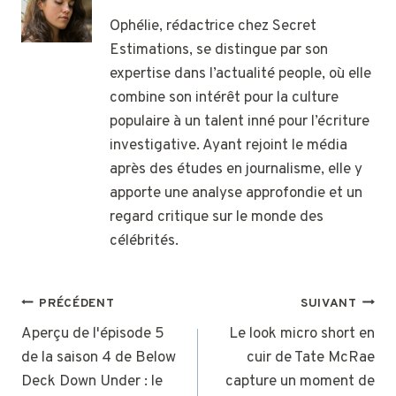
Ophélie, rédactrice chez Secret
Estimations, se distingue par son
expertise dans l’actualité people, où elle
combine son intérêt pour la culture
populaire à un talent inné pour l’écriture
investigative. Ayant rejoint le média
après des études en journalisme, elle y
apporte une analyse approfondie et un
regard critique sur le monde des
célébrités.
NAVIGATION
PRÉCÉDENT
SUIVANT
DE
Aperçu de l'épisode 5
Le look micro short en
de la saison 4 de Below
cuir de Tate McRae
L’ARTICLE
Deck Down Under : le
capture un moment de