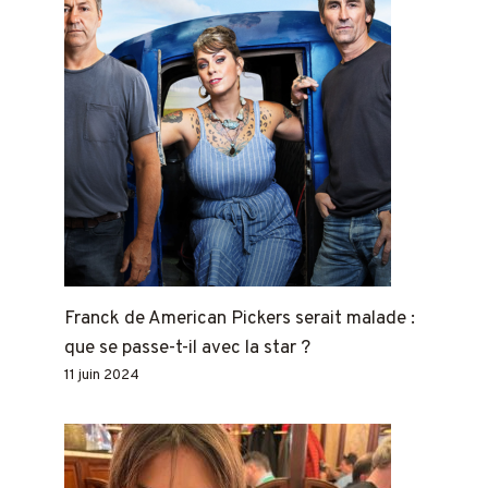
Franck de American Pickers serait malade :
que se passe-t-il avec la star ?
11 juin 2024