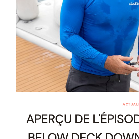
ACTUALI
APERÇU DE L'ÉPISOD
BELOW DECK DOWN 