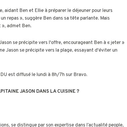
, aidant Ben et Ellie à préparer le déjeuner pour leurs
c un repas », suggère Ben dans sa tête parlante. Mais
t », admet Ben.
Jason se précipite vers l'offre, encourageant Ben à « jeter »
aine Jason se précipite vers la plage, essayant d'éviter un
U est diffusé le lundi à 8h/7h sur Bravo.
PITAINE JASON DANS LA CUISINE ?
ons, se distingue par son expertise dans l’actualité people,