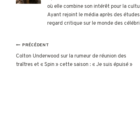
où elle combine son intérêt pour la cultu
Ayant rejoint le média après des études
regard critique sur le monde des célébri
NAVIGATION
PRÉCÉDENT
Colton Underwood sur la rumeur de réunion des
DE
traîtres et « Spin » cette saison : « Je suis épuisé »
L’ARTICLE