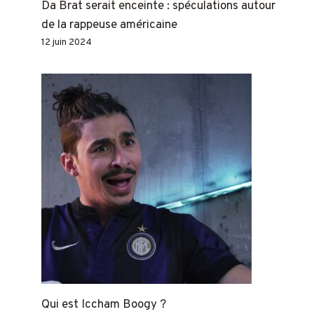
Da Brat serait enceinte : spéculations autour
de la rappeuse américaine
12 juin 2024
Qui est Iccham Boogy ?