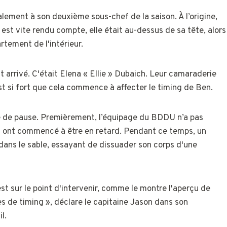
alement à son deuxième sous-chef de la saison. À l’origine,
est vite rendu compte, elle était au-dessus de sa tête, alors
rtement de l'intérieur.
t arrivé. C'était Elena « Ellie » Dubaich. Leur camaraderie
st si fort que cela commence à affecter le timing de Ben.
ire de pause. Premièrement, l’équipage du BDDU n’a pas
epas ont commencé à être en retard. Pendant ce temps, un
t dans le sable, essayant de dissuader son corps d'une
est sur le point d'intervenir, comme le montre l'aperçu de
es de timing », déclare le capitaine Jason dans son
l.