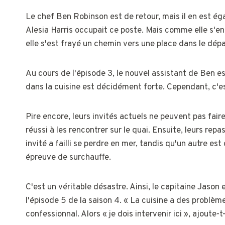
Le chef Ben Robinson est de retour, mais il en est ég
Alesia Harris occupait ce poste. Mais comme elle s'en 
elle s'est frayé un chemin vers une place dans le dépa
Au cours de l'épisode 3, le nouvel assistant de Ben es
dans la cuisine est décidément forte. Cependant, c'e
Pire encore, leurs invités actuels ne peuvent pas fa
réussi à les rencontrer sur le quai. Ensuite, leurs r
invité a failli se perdre en mer, tandis qu'un autre es
épreuve de surchauffe.
C'est un véritable désastre. Ainsi, le capitaine Jason 
l'épisode 5 de la saison 4. « La cuisine a des problèm
confessionnal. Alors « je dois intervenir ici », ajoute-t-i