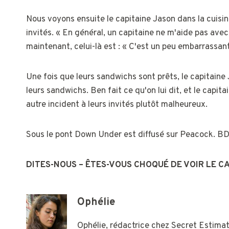
Nous voyons ensuite le capitaine Jason dans la cuisine
invités. « En général, un capitaine ne m'aide pas ave
maintenant, celui-là est : « C'est un peu embarrassan
Une fois que leurs sandwichs sont prêts, le capitaine 
leurs sandwichs. Ben fait ce qu'on lui dit, et le capit
autre incident à leurs invités plutôt malheureux.
Sous le pont Down Under est diffusé sur Peacock. BDD
DITES-NOUS – ÊTES-VOUS CHOQUÉ DE VOIR LE CA
Ophélie
Ophélie, rédactrice chez Secret Estimati