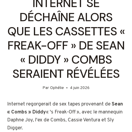
INTERNET SE
DÉCHAÎNE ALORS
QUE LES CASSETTES «
FREAK-OFF » DE SEAN
« DIDDY » COMBS
SERAIENT RÉVÉLÉES
Par
Ophélie
4 juin 2026
Internet regorgerait de sex tapes provenant de
Sean
« Combs » Diddy
« 's Freak-Off », avec le mannequin
Daphne Joy, l'ex de Combs, Cassie Ventura et Sly
Digger.