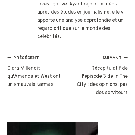
investigative. Ayant rejoint le média
après des études en journalisme, elle y
apporte une analyse approfondie et un
regard critique sur le monde des
célébrités.
NAVIGATION
PRÉCÉDENT
SUIVANT
DE
Ciara Miller dit
Récapitulatif de
qu'Amanda et West ont
l'épisode 3 de In The
L’ARTICLE
un «mauvais karma»
City : des opinions, pas
des serviteurs