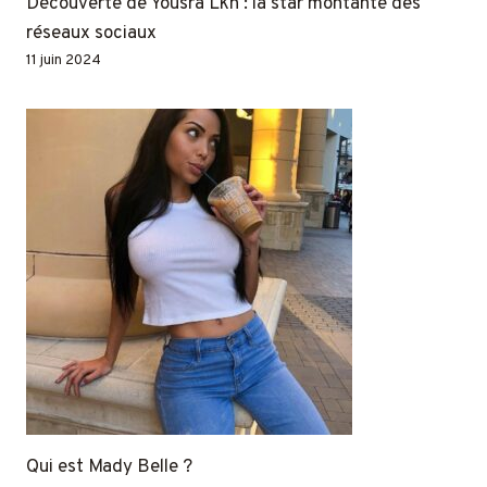
Découverte de Yousra Lkh : la star montante des
réseaux sociaux
11 juin 2024
Qui est Mady Belle ?