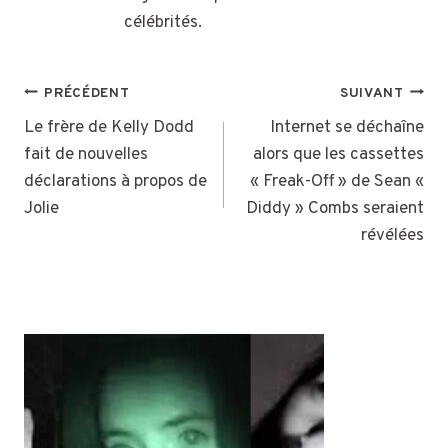
célébrités.
NAVIGATION
PRÉCÉDENT
SUIVANT
DE
Le frère de Kelly Dodd
Internet se déchaîne
fait de nouvelles
alors que les cassettes
L’ARTICLE
déclarations à propos de
« Freak-Off » de Sean «
Jolie
Diddy » Combs seraient
révélées