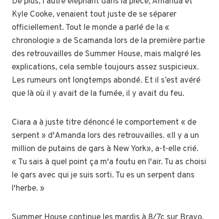
De plus, l'autre éléphant dans la pièce, Amanda et
Kyle Cooke, venaient tout juste de se séparer
officiellement. Tout le monde a parlé de la «
chronologie » de Scamanda lors de la première partie
des retrouvailles de Summer House, mais malgré les
explications, cela semble toujours assez suspicieux.
Les rumeurs ont longtemps abondé. Et il s’est avéré
que là où il y avait de la fumée, il y avait du feu.
Ciara a à juste titre dénoncé le comportement « de
serpent » d'Amanda lors des retrouvailles. «Il y a un
million de putains de gars à New York», a-t-elle crié.
« Tu sais à quel point ça m'a foutu en l'air. Tu as choisi
le gars avec qui je suis sorti. Tu es un serpent dans
l'herbe. »
Summer House continue les mardis à 8/7c sur Bravo.