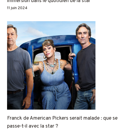
immersion dans le quotidien de la star
11 juin 2024
Franck de American Pickers serait malade : que se
passe-t-il avec la star ?