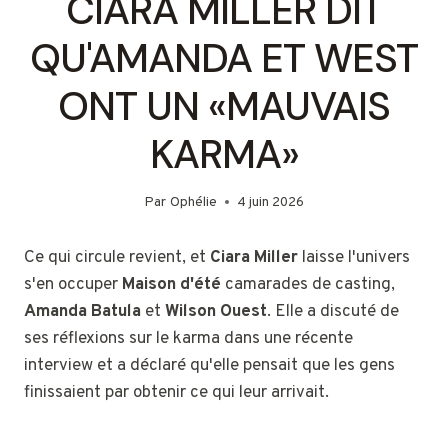
CIARA MILLER DIT
QU'AMANDA ET WEST
ONT UN «MAUVAIS
KARMA»
Par
Ophélie
4 juin 2026
Ce qui circule revient, et
Ciara Miller
laisse l'univers
s'en occuper
Maison d'été
camarades de casting,
Amanda Batula
et
Wilson Ouest
. Elle a discuté de
ses réflexions sur le karma dans une récente
interview et a déclaré qu'elle pensait que les gens
finissaient par obtenir ce qui leur arrivait.