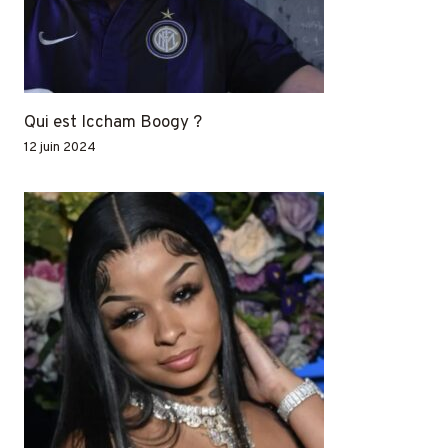
Qui est Iccham Boogy ?
12 juin 2024