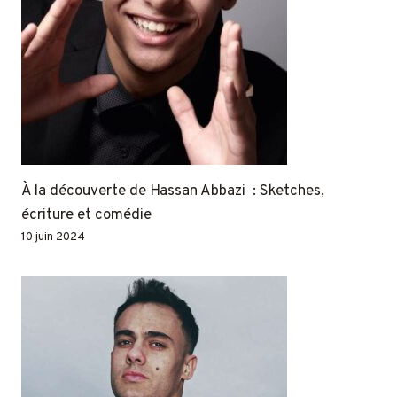
À la découverte de Hassan Abbazi : Sketches,
écriture et comédie
10 juin 2024