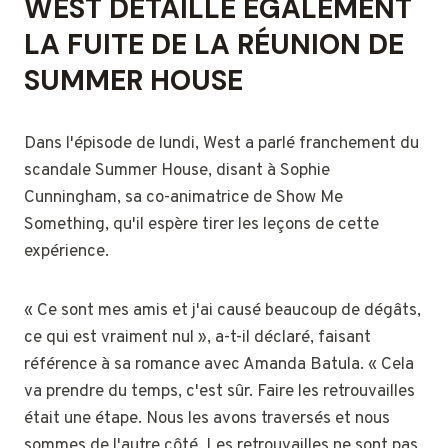
WEST DÉTAILLE ÉGALEMENT
LA FUITE DE LA RÉUNION DE
SUMMER HOUSE
Dans l'épisode de lundi, West a parlé franchement du
scandale Summer House, disant à Sophie
Cunningham, sa co-animatrice de Show Me
Something, qu'il espère tirer les leçons de cette
expérience.
« Ce sont mes amis et j'ai causé beaucoup de dégâts,
ce qui est vraiment nul », a-t-il déclaré, faisant
référence à sa romance avec Amanda Batula. « Cela
va prendre du temps, c'est sûr. Faire les retrouvailles
était une étape. Nous les avons traversés et nous
sommes de l'autre côté. Les retrouvailles ne sont pas