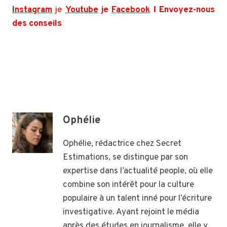
Instagram
je
Youtube
je
Facebook
Ι Envoyez-nous
des conseils
Ophélie
Ophélie, rédactrice chez Secret
Estimations, se distingue par son
expertise dans l’actualité people, où elle
combine son intérêt pour la culture
populaire à un talent inné pour l’écriture
investigative. Ayant rejoint le média
après des études en journalisme, elle y