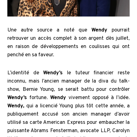
Une autre source a noté que
Wendy
pourrait
retrouver un accès complet à son argent dès juillet,
en raison de développements en coulisses qui ont
penché en sa faveur.
L’identité de
Wendy’s
le tuteur financier reste
inconnu, mais l’ancien manager de la diva du talk-
show, Bernie Young, se serait battu pour contrôler
Wendy’s
fortune.
Wendy
vivement opposé à l’idée.
Wendy,
qui a licencié Young plus tôt cette année, a
publiquement accusé son ancien manager d’avoir
utilisé sa carte American Express pour embaucher la
puissante Abrams Fensterman, avocate LLP, Carolyn