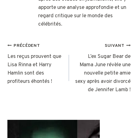
apporte une analyse approfondie et un
regard critique sur le monde des
célébrités.
NAVIGATION
PRÉCÉDENT
SUIVANT
DE
Les reçus prouvent que
L’ex Sugar Bear de
Lisa Rinna et Harry
Mama June révèle une
L’ARTICLE
Hamlin sont des
nouvelle petite amie
profiteurs éhontés !
sexy après avoir divorcé
de Jennifer Lamb !