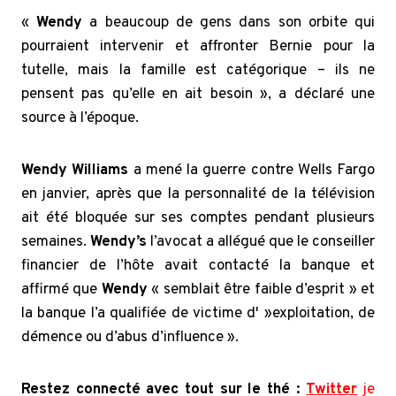
«
Wendy
a beaucoup de gens dans son orbite qui
pourraient intervenir et affronter Bernie pour la
tutelle, mais la famille est catégorique – ils ne
pensent pas qu’elle en ait besoin », a déclaré une
source à l’époque.
Wendy Williams
a mené la guerre contre Wells Fargo
en janvier, après que la personnalité de la télévision
ait été bloquée sur ses comptes pendant plusieurs
semaines.
Wendy’s
l’avocat a allégué que le conseiller
financier de l’hôte avait contacté la banque et
affirmé que
Wendy
« semblait être faible d’esprit » et
la banque l’a qualifiée de victime
d' »exploitation, de
démence ou d’abus d’influence ».
Restez connecté avec tout sur le thé :
Twitter
je