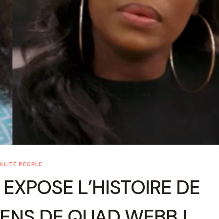
ALITÉ PEOPLE
EXPOSE L’HISTOIRE DE
GENS DE QUAD WEBB !