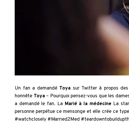
Un fan a demandé
Toya
sur Twitter à propos des
honnête
Toya
– Pourquoi pensez-vous que les dames
a demandé le fan. La
Marié à la médecine
La sta
personne perpétue ce mensonge et elle crée ce type 
#watchclosely #Married2Med #teardowntobuildupth