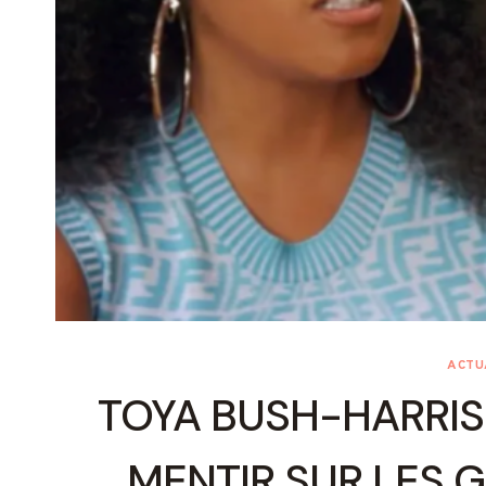
ACTU
TOYA BUSH-HARRIS 
MENTIR SUR LES 