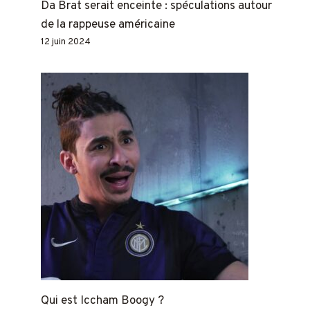
Da Brat serait enceinte : spéculations autour
de la rappeuse américaine
12 juin 2024
Qui est Iccham Boogy ?