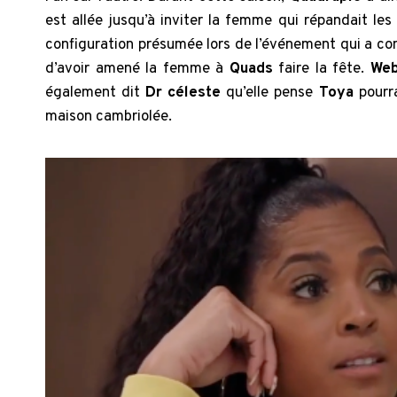
est allée jusqu’à inviter la femme qui répandait les
configuration présumée lors de l’événement qui a co
d’avoir amené la femme à
Quads
faire la fête.
We
également dit
Dr céleste
qu’elle pense
Toya
pourra
maison cambriolée.