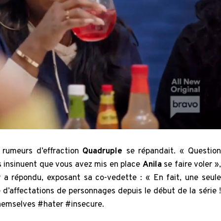
 rumeurs d’effraction
Quadruple
se répandait. « Question
 insinuent que vous avez mis en place
Anila
se faire voler »,
r a répondu, exposant sa co-vedette : « En fait, une seule
d’affectations de personnages depuis le début de la série !
emselves #hater #insecure.