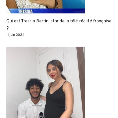
Qui est Tressia Bertin, star de la télé-réalité française
?
11 juin 2024