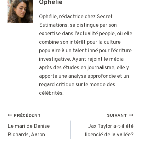
Ophélie
Ophélie, rédactrice chez Secret
Estimations, se distingue par son
expertise dans l’actualité people, où elle
combine son intérêt pour la culture
populaire à un talent inné pour l’écriture
investigative. Ayant rejoint le média
après des études en journalisme, elle y
apporte une analyse approfondie et un
regard critique sur le monde des
célébrités.
NAVIGATION
PRÉCÉDENT
SUIVANT
DE
Le mari de Denise
Jax Taylor a-t-il été
Richards, Aaron
licencié de la vallée?
L’ARTICLE