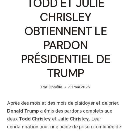
TODD ET JULIE
CHRISLEY
OBTIENNENT LE
PARDON
PRÉSIDENTIEL DE
TRUMP
Par
Ophélie
30 mai 2025
Après des mois et des mois de plaidoyer et de prier,
Donald Trump
a émis des pardons complets aux
deux
Todd Chrisley
et
Julie Chrisley
. Leur
condamnation pour une peine de prison combinée de