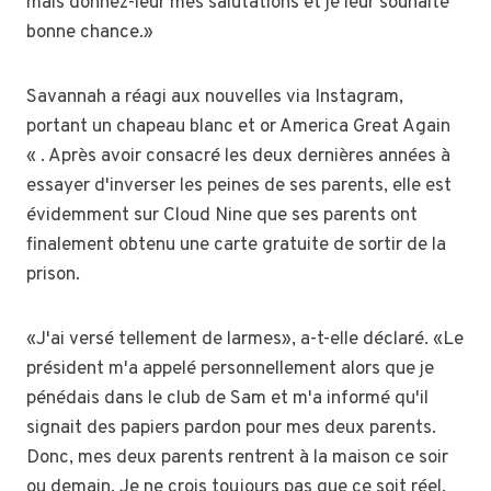
mais donnez-leur mes salutations et je leur souhaite
bonne chance.»
Savannah a réagi aux nouvelles via Instagram,
portant un chapeau blanc et or America Great Again
« . Après avoir consacré les deux dernières années à
essayer d'inverser les peines de ses parents, elle est
évidemment sur Cloud Nine que ses parents ont
finalement obtenu une carte gratuite de sortir de la
prison.
«J'ai versé tellement de larmes», a-t-elle déclaré. «Le
président m'a appelé personnellement alors que je
pénédais dans le club de Sam et m'a informé qu'il
signait des papiers pardon pour mes deux parents.
Donc, mes deux parents rentrent à la maison ce soir
ou demain. Je ne crois toujours pas que ce soit réel.