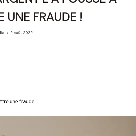
 UNE FRAUDE !
lie
2 août 2022
ttre une fraude.