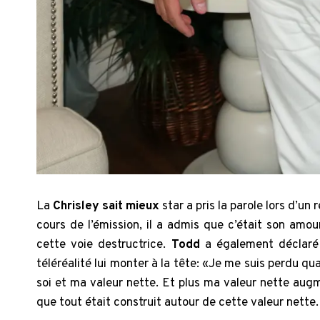
La
Chrisley sait mieux
star a pris la parole lors d’u
cours de l’émission, il a admis que c’était son amour
cette voie destructrice.
Todd
a également déclaré 
téléréalité lui monter à la tête: «Je me suis perdu qu
soi et ma valeur nette. Et plus ma valeur nette aug
que tout était construit autour de cette valeur nette.