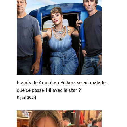
Franck de American Pickers serait malade :
que se passe-t-il avec la star ?
11 juin 2024