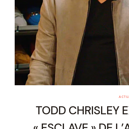
ACTU
TODD CHRISLEY E
« ESCLAVE » DE L