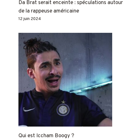
Da Brat serait enceinte : spéculations autour
de la rappeuse américaine
12 juin 2024
Qui est Iccham Boogy ?