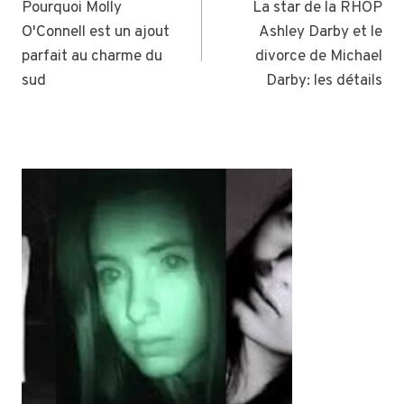
DE
Pourquoi Molly
La star de la RHOP
O'Connell est un ajout
Ashley Darby et le
L’ARTICLE
parfait au charme du
divorce de Michael
sud
Darby: les détails