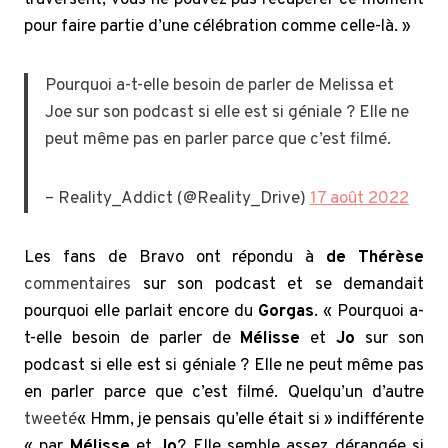
pour faire partie d’une célébration comme celle-là. »
Pourquoi a-t-elle besoin de parler de Melissa et
Joe sur son podcast si elle est si géniale ? Elle ne
peut même pas en parler parce que c’est filmé.
– Reality_Addict (@Reality_Drive)
17 août 2022
Les fans de Bravo ont répondu à
de Thérèse
commentaires
sur son podcast et se demandait
pourquoi elle parlait encore du
Gorgas
. « Pourquoi a-
t-elle besoin de parler de
Mélisse
et
Jo
sur son
podcast si elle est si géniale ? Elle ne peut même pas
en parler parce que c’est filmé. Quelqu’un d’autre
tweeté
« Hmm, je pensais qu’elle était si » indifférente
« par
Mélisse
et
Jo
? Elle semble assez dérangée si