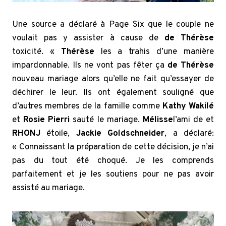
Une source a déclaré à Page Six que le couple ne
voulait pas y assister à cause de
de Thérèse
toxicité. «
Thérèse
les a trahis d’une manière
impardonnable. Ils ne vont pas fêter ça
de Thérèse
nouveau mariage alors qu’elle ne fait qu’essayer de
déchirer le leur. Ils ont également souligné que
d’autres membres de la famille comme
Kathy Wakilé
et
Rosie Pierri
sauté le mariage.
Mélisse
l’ami de et
RHONJ
étoile,
Jackie Goldschneider
, a déclaré:
« Connaissant la préparation de cette décision, je n’ai
pas du tout été choqué. Je les comprends
parfaitement et je les soutiens pour ne pas avoir
assisté au mariage.