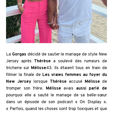
La
Gorgas
décidé de sauter le mariage de style New
Jersey après
Thérèse
a soulevé des rumeurs de
tricherie sur
Mélisse
43. Ils étaient tous en train de
filmer la finale de
Les vraies femmes au foyer du
New Jersey
lorsque
Thérèse
accusé
Mélisse
de
tromper son frère.
Mélisse
avais
aussi parlé de
pourquoi elle a sauté le mariage de sa belle-sœur
dans un épisode de son podcast « On Display ».
« Parfois, quand les choses sont trop toxiques et que