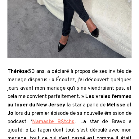
Thérèse
50 ans, a déclaré à propos de ses invités de
mariage disparus : « Écoutez, j’ai découvert quelques
jours avant mon mariage qu’ils ne viendraient pas, et
cela me convient parfaitement. »
Les vraies femmes
au foyer du New Jersey
la star a parlé de
Mélisse
et
Jo
lors du premier épisode de sa nouvelle émission de
podcast, ‘
Namaste B$tchs
.’ La star de Bravo a
ajouté: « La façon dont tout s’est déroulé avec mon
mariage, tout ce qui s’est passé est comme il était