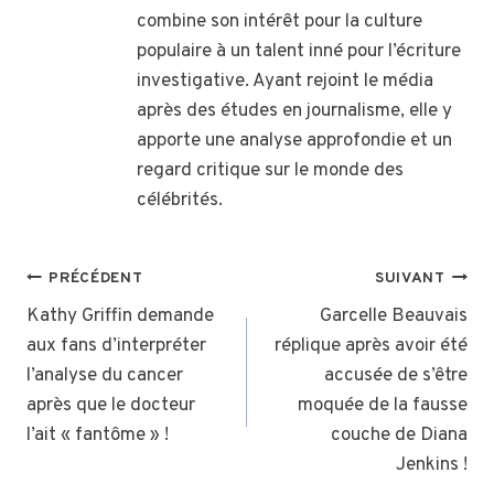
combine son intérêt pour la culture
populaire à un talent inné pour l’écriture
investigative. Ayant rejoint le média
après des études en journalisme, elle y
apporte une analyse approfondie et un
regard critique sur le monde des
célébrités.
NAVIGATION
PRÉCÉDENT
SUIVANT
DE
Kathy Griffin demande
Garcelle Beauvais
aux fans d’interpréter
réplique après avoir été
L’ARTICLE
l’analyse du cancer
accusée de s’être
après que le docteur
moquée de la fausse
l’ait « fantôme » !
couche de Diana
Jenkins !