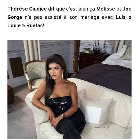
Thérèse Giudice
dit que c’est bien ça
Mélisse
et
Joe
Gorga
n’a pas assisté à son mariage avec
Luis «
Louie » Ruelas
!