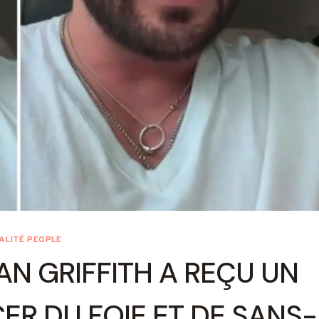
ALITÉ PEOPLE
HAN GRIFFITH A REÇU UN
ER DU FOIE ET DE SANS-