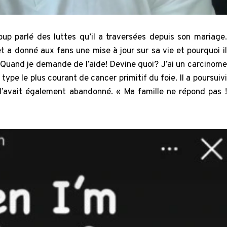
oup parlé des luttes qu’il a traversées depuis son mariage.
 et a donné aux fans une mise à jour sur sa vie et pourquoi il
 « Quand je demande de l’aide! Devine quoi? J’ai un carcinome
type le plus courant de cancer primitif du foie. Il a poursuivi
 l’avait également abandonné. « Ma famille ne répond pas !