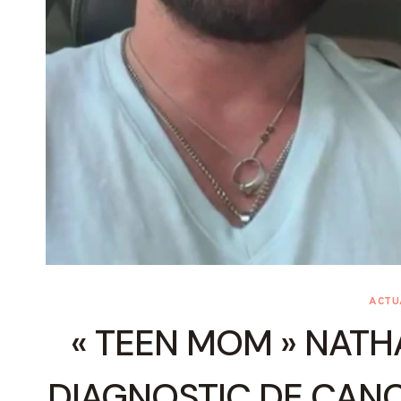
ACTU
« TEEN MOM » ​​NAT
DIAGNOSTIC DE CANC