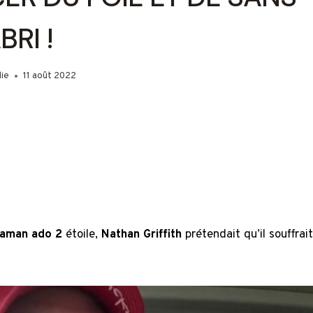
BRI !
ie
11 août 2022
aman ado 2
étoile,
Nathan Griffith
prétendait qu’il souffrait