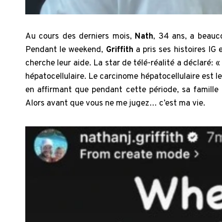
Au cours des derniers mois,
Nath
, 34 ans, a beauc
Pendant le weekend,
Griffith
a pris ses histoires IG
cherche leur aide. La star de télé-réalité a déclaré:
hépatocellulaire. Le carcinome hépatocellulaire est le 
en affirmant que pendant cette période, sa famille
Alors avant que vous ne me jugez… c’est ma vie.