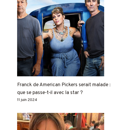
Franck de American Pickers serait malade :
que se passe-t-il avec la star ?
11 juin 2024