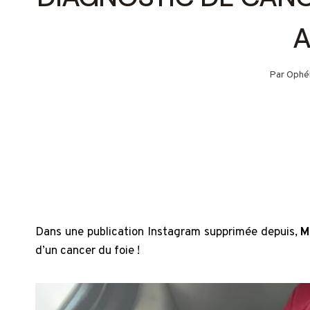
A
Par
Ophél
Dans une publication Instagram supprimée depuis,
M
d’un cancer du foie !