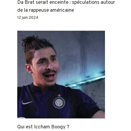
Da Brat serait enceinte : spéculations autour
de la rappeuse américaine
12 juin 2024
Qui est Iccham Boogy ?