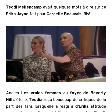
Teddi Mellencamp
avait quelques mots à dire sur ce
Erika Jayne
fait pour
Garcelle
Beauvais
‘ fils!
Ancien
Les vraies femmes au foyer de Beverly
Hills
étoile,
Teddi
a reçu beaucoup de critiques de la
part des fans lorsqu’elle a réagi à
d’Erika
attitude