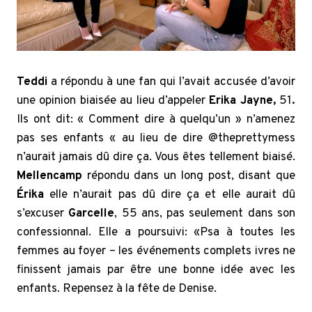
Teddi
a répondu à une fan qui l’avait accusée d’avoir
une opinion biaisée au lieu d’appeler
Erika Jayne,
51
.
Ils ont dit: « Comment dire à quelqu’un » n’amenez
pas ses enfants « au lieu de dire @theprettymess
n’aurait jamais dû dire ça. Vous êtes tellement biaisé.
Mellencamp
répondu dans un long post, disant que
Érika
elle n’aurait pas dû dire ça et elle aurait dû
s’excuser
Garcelle
, 55 ans, pas seulement dans son
confessionnal. Elle a poursuivi: «Psa à toutes les
femmes au foyer – les événements complets ivres ne
finissent jamais par être une bonne idée avec les
enfants. Repensez à la fête de Denise.