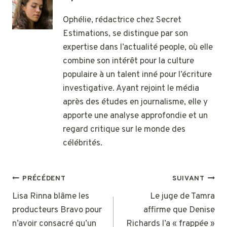
Ophélie, rédactrice chez Secret
Estimations, se distingue par son
expertise dans l’actualité people, où elle
combine son intérêt pour la culture
populaire à un talent inné pour l’écriture
investigative. Ayant rejoint le média
après des études en journalisme, elle y
apporte une analyse approfondie et un
regard critique sur le monde des
célébrités.
NAVIGATION
PRÉCÉDENT
SUIVANT
DE
Lisa Rinna blâme les
Le juge de Tamra
producteurs Bravo pour
affirme que Denise
L’ARTICLE
n’avoir consacré qu’un
Richards l’a « frappée »