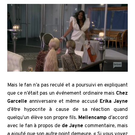
Mais le fan n’a pas reculé et a poursuivi en expliquant
que ce n’était pas un événement ordinaire mais
Chez
Garcelle
anniversaire et même accusé
Erika Jayne
d’être hypocrite à cause de sa réaction quand
quelqu’un élève son propre fils.
Mellencamp
d’accord
avec le fan à propos de
de Jayne
commentaire, mais
a ajouté que son autre point demeure. « Si vous voyez