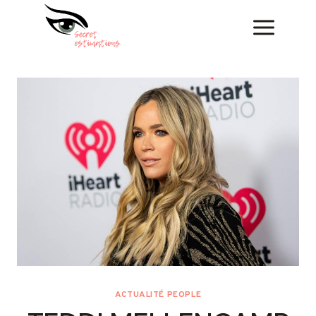
Skip
to
content
ACTUALITÉ PEOPLE