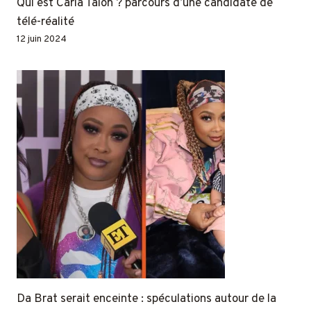
Qui est Carla Talon ? parcours d’une candidate de
télé-réalité
12 juin 2024
Da Brat serait enceinte : spéculations autour de la