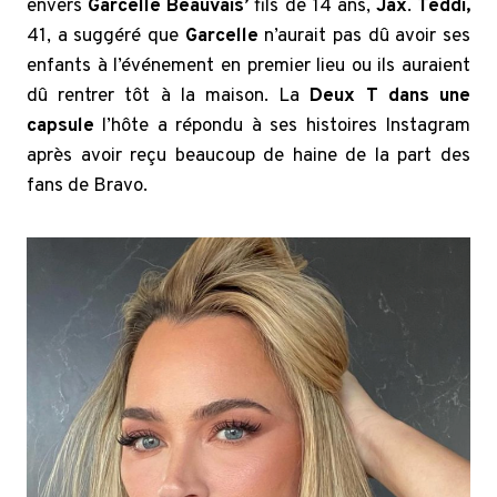
envers
Garcelle Beauvais’
fils de 14 ans,
Jax
.
Teddi,
41, a suggéré que
Garcelle
n’aurait pas dû avoir ses
enfants à l’événement en premier lieu ou ils auraient
dû rentrer tôt à la maison. La
Deux T dans une
capsule
l’hôte a répondu à ses histoires Instagram
après avoir reçu beaucoup de haine de la part des
fans de Bravo.