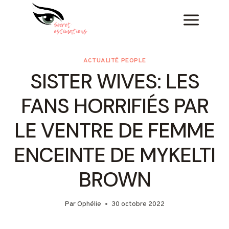
Skip
to
content
ACTUALITÉ PEOPLE
SISTER WIVES: LES
FANS HORRIFIÉS PAR
LE VENTRE DE FEMME
ENCEINTE DE MYKELTI
BROWN
Par
Ophélie
30 octobre 2022