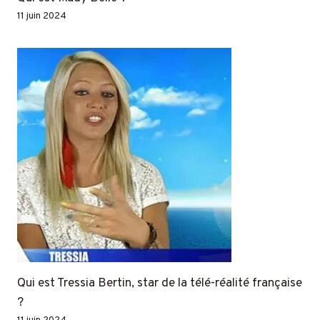
11 juin 2024
Qui est Tressia Bertin, star de la télé-réalité française
?