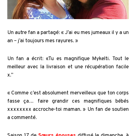
Un autre fan a partagé: « J’ai eu mes jumeaux il y a un
an – j’ai toujours mes rayures. »
Un fan a écrit: «Tu es magnifique Mykelti. Tout le
meilleur avec la livraison et une récupération facile
x.”
« Comme c’est absolument merveilleux que ton corps
fasse ça… faire grandir ces magnifiques bébés
xxxxxxxx accroche-toi maman. » Un fan de soutien
a commenté.
Saison 17 de
Sœurs épouses
diffusé le dimanche, à