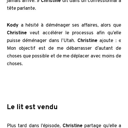
jamais arrivé. »
Christine
dit dans un confessionnal à
tête parlante.
Kody
a hésité à déménager ses affaires, alors que
Christine
veut accélérer le processus afin qu’elle
puisse déménager dans l’Utah.
Christine
ajoute : «
Mon objectif est de me débarrasser d’autant de
choses que possible et de me déplacer avec moins de
choses.
Sister Wives: Kody devient émotif après la vente de
Christine Brown
Le lit est vendu
Plus tard dans l’épisode,
Christine
partage qu’elle a