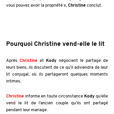
vous pouvez avoir la propriété »,
Christine
conclut.
Sister Wives: Kody devient émotif après la vente de
Christine Brown
Pourquoi Christine vend-elle le lit
Après
Christine
et
Kody
négocient le partage de
leurs biens, ils discutent de ce qu’il adviendra de leur
lit conjugal, où ils partageront quelques moments
intimes.
Christine
informe en toute circonstance
Kody
qu’elle
vend le lit de l’ancien couple qu’ils ont partagé
pendant leur mariage.