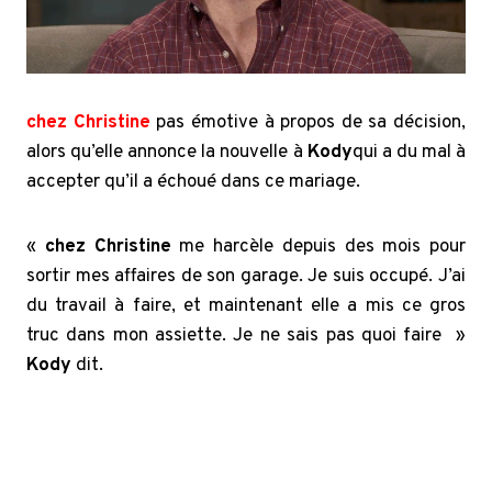
chez Christine
pas émotive à propos de sa décision,
alors qu’elle annonce la nouvelle à
Kody
qui a du mal à
accepter qu’il a échoué dans ce mariage.
«
chez Christine
me harcèle depuis des mois pour
sortir mes affaires de son garage. Je suis occupé. J’ai
du travail à faire, et maintenant elle a mis ce gros
truc dans mon assiette. Je ne sais pas quoi faire »
Kody
dit.
Sister Wives: Kody devient émotif après que
Christine Brown ait vendu M