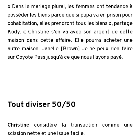
« Dans le mariage plural, les femmes ont tendance à
posséder les biens parce que si papa va en prison pour
cohabitation, elles prendront tous les biens », partage
Kody. « Christine s’en va avec son argent de cette
maison dans cette affaire. Elle pourra acheter une
autre maison. Janelle [Brown] Je ne peux rien faire
sur Coyote Pass jusqu’à ce que nous l’ayons payé.
Sister Wives: Kody devient émotif après la vente de
Christine Brown
Tout diviser 50/50
Christine
considère la transaction comme une
scission nette et une issue facile.