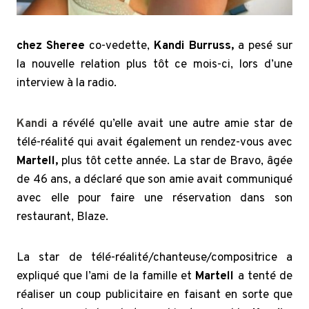
chez Sheree
co-vedette,
Kandi Burruss,
a pesé sur
la nouvelle relation plus tôt ce mois-ci, lors d’une
interview à la radio.
Kandi
a révélé qu’elle avait une autre amie star de
télé-réalité qui avait également un rendez-vous avec
Martell
,
plus tôt cette année. La star de Bravo, âgée
de 46 ans, a déclaré que son amie avait communiqué
avec elle pour faire une réservation dans son
restaurant, Blaze.
La star de télé-réalité/chanteuse/compositrice a
expliqué que l’ami de la famille et
Martell
a tenté de
réaliser un coup publicitaire en faisant en sorte que