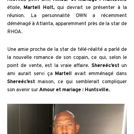
étoile,
Martell Holt,
qui devrait se présenter à la
réunion. La personnalité OWN a récemment
déménagé à Atlanta, apparemment près de la star de
RHOA.
Une amie proche de la star de télé-réalité a parlé de
la nouvelle romance de son copain, ce qui, selon le
point de vente, est la vraie affaire.
Shereé
c’est
un
ami aurait servi ça
Martell
avait emménagé dans
Shereé
c’est
maison, ce qui semblerait compliquer
son avenir sur
Amour et mariage : Huntsville.