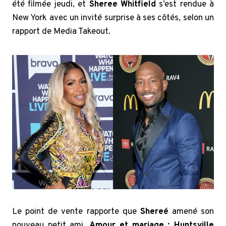
été filmée jeudi, et
Sheree Whitfield
s’est rendue à
New York avec un invité surprise à ses côtés, selon un
rapport de Media Takeout.
Le point de vente rapporte que
Shereé
amené son
nouveau petit ami,
Amour et mariage : Huntsville