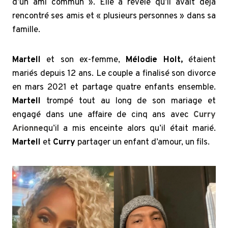
d’un ami commun ». Elle a révélé qu’il avait déjà
rencontré ses amis et « plusieurs personnes » dans sa
famille.
Martell
et son ex-femme,
Mélodie Holt,
étaient
mariés depuis 12 ans. Le couple a finalisé son divorce
en mars 2021 et partage quatre enfants ensemble.
Martell
trompé tout au long de son mariage et
engagé dans une affaire de cinq ans avec
Curry
Arionne
qu’il a mis enceinte alors qu’il était marié.
Martell
et
Curry
partager un enfant d’amour, un fils.