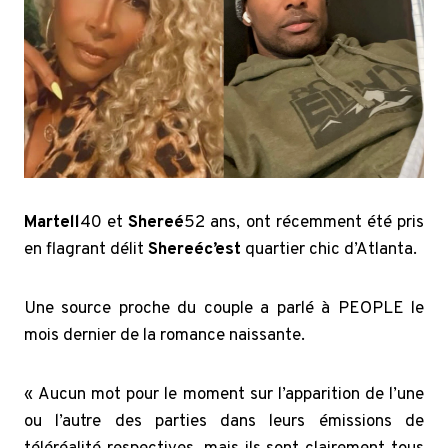
Martell
40 et
Shereé
52 ans, ont récemment été pris
en flagrant délit
Shereé
c’est
quartier chic d’Atlanta.
Une source proche du couple a parlé à PEOPLE le
mois dernier de la romance naissante.
« Aucun mot pour le moment sur l’apparition de l’une
ou l’autre des parties dans leurs émissions de