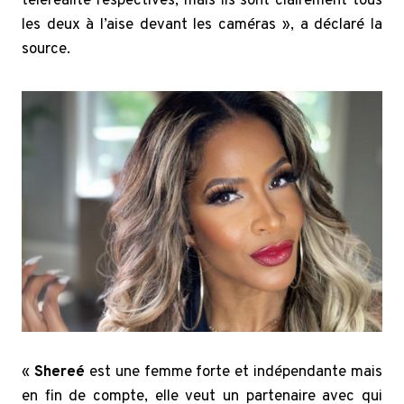
téléréalité respectives, mais ils sont clairement tous
les deux à l’aise devant les caméras », a déclaré la
source.
«
Shereé
est une femme forte et indépendante mais
en fin de compte, elle veut un partenaire avec qui