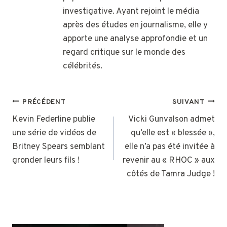
investigative. Ayant rejoint le média
après des études en journalisme, elle y
apporte une analyse approfondie et un
regard critique sur le monde des
célébrités.
NAVIGATION
PRÉCÉDENT
SUIVANT
DE
Kevin Federline publie
Vicki Gunvalson admet
une série de vidéos de
qu’elle est « blessée »,
L’ARTICLE
Britney Spears semblant
elle n’a pas été invitée à
gronder leurs fils !
revenir au « RHOC » aux
côtés de Tamra Judge !