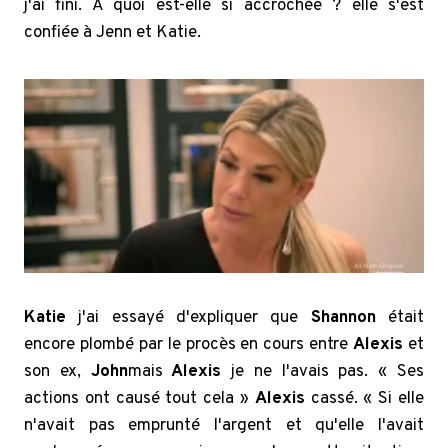
j'ai fini. À quoi est-elle si accrochée ? elle s'est
confiée à Jenn et Katie.
Katie
j'ai essayé d'expliquer que
Shannon
était
encore plombé par le procès en cours entre
Alexis
et
son ex,
John
mais
Alexis
je ne l'avais pas. « Ses
actions ont causé tout cela »
Alexis
cassé. « Si elle
n'avait pas emprunté l'argent et qu'elle l'avait