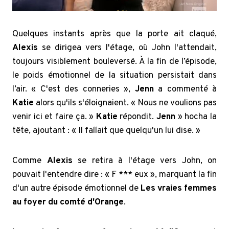
Quelques instants après que la porte ait claqué,
Alexis
se dirigea vers l'étage, où John l'attendait,
toujours visiblement bouleversé. À la fin de l’épisode,
le poids émotionnel de la situation persistait dans
l’air. « C'est des conneries »,
Jenn
a commenté à
Katie
alors qu'ils s'éloignaient. « Nous ne voulions pas
venir ici et faire ça. »
Katie
répondit.
Jenn
» hocha la
tête, ajoutant : « Il fallait que quelqu'un lui dise. »
Comme
Alexis
se retira à l'étage vers John, on
pouvait l'entendre dire : « F *** eux », marquant la fin
d'un autre épisode émotionnel de
Les vraies femmes
au foyer du comté d'Orange
.