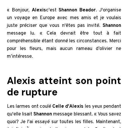
« Bonjour,
Alexis
c'est
Shannon Beador
. J'organise
un voyage en Europe avec mes amis et je voulais
juste préciser que vous n'êtes pas invité.
Shannon
message lu. « Cela devrait être tout à fait
compréhensible étant donné les circonstances. Merci
pour les fleurs, mais aucun rameau d’olivier ne
m’intéresse.
Alexis atteint son point
de rupture
Les larmes ont coulé
Celle d'Alexis
les yeux pendant
qu'elle lisait
Shannon
message blessant. « Vous savez
quoi? Je l'ai essayé sur toutes les filles. Maintenant,