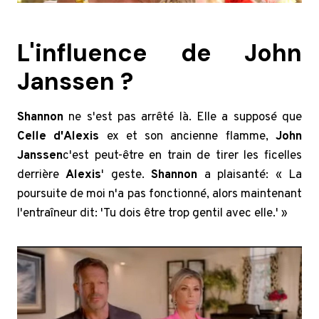
L'influence de John
Janssen ?
Shannon
ne s'est pas arrêté là. Elle a supposé que
Celle d'Alexis
ex et son ancienne flamme,
John
Janssen
c'est peut-être en train de tirer les ficelles
derrière
Alexis
' geste.
Shannon
a plaisanté: « La
poursuite de moi n'a pas fonctionné, alors maintenant
l'entraîneur dit: 'Tu dois être trop gentil avec elle.' »