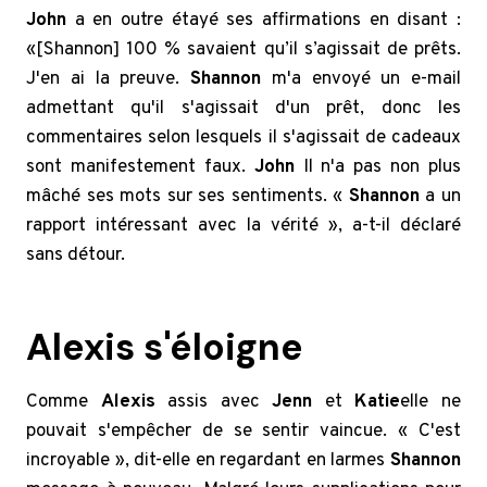
John
a en outre étayé ses affirmations en disant :
«[Shannon] 100 % savaient qu’il s’agissait de prêts.
J'en ai la preuve.
Shannon
m'a envoyé un e-mail
admettant qu'il s'agissait d'un prêt, donc les
commentaires selon lesquels il s'agissait de cadeaux
sont manifestement faux.
John
Il n'a pas non plus
mâché ses mots sur ses sentiments. «
Shannon
a un
rapport intéressant avec la vérité », a-t-il déclaré
sans détour.
Alexis s'éloigne
Comme
Alexis
assis avec
Jenn
et
Katie
elle ne
pouvait s'empêcher de se sentir vaincue. « C'est
incroyable », dit-elle en regardant en larmes
Shannon