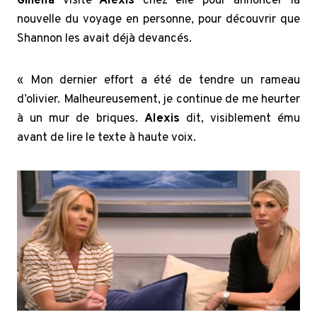
Ginella
visité
Alexis
chez elle pour annoncer la
nouvelle du voyage en personne, pour découvrir que
Shannon les avait déjà devancés.
« Mon dernier effort a été de tendre un rameau
d’olivier. Malheureusement, je continue de me heurter
à un mur de briques.
Alexis
dit, visiblement ému
avant de lire le texte à haute voix.