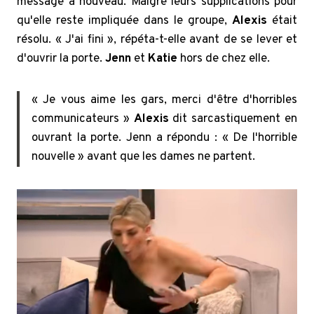
message à nouveau. Malgré leurs supplications pour
qu'elle reste impliquée dans le groupe,
Alexis
était
résolu. « J'ai fini », répéta-t-elle avant de se lever et
d'ouvrir la porte.
Jenn
et
Katie
hors de chez elle.
« Je vous aime les gars, merci d'être d'horribles
communicateurs »
Alexis
dit sarcastiquement en
ouvrant la porte. Jenn a répondu : « De l'horrible
nouvelle » avant que les dames ne partent.