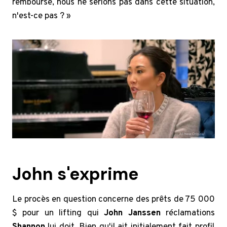
remboursé, nous ne serions pas dans cette situation,
n'est-ce pas ? »
John s'exprime
Le procès en question concerne des prêts de 75 000
$ pour un lifting qui
John Janssen
réclamations
Shannon
lui doit. Bien qu'il ait initialement fait profil