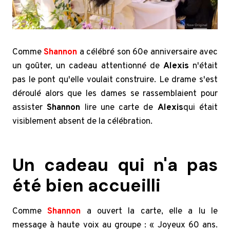
Comme
Shannon
a célébré son 60e anniversaire avec
un goûter, un cadeau attentionné de
Alexis
n'était
pas le pont qu'elle voulait construire. Le drame s'est
déroulé alors que les dames se rassemblaient pour
assister
Shannon
lire une carte de
Alexis
qui était
visiblement absent de la célébration.
Un cadeau qui n'a pas
été bien accueilli
Comme
Shannon
a ouvert la carte, elle a lu le
message à haute voix au groupe : « Joyeux 60 ans.