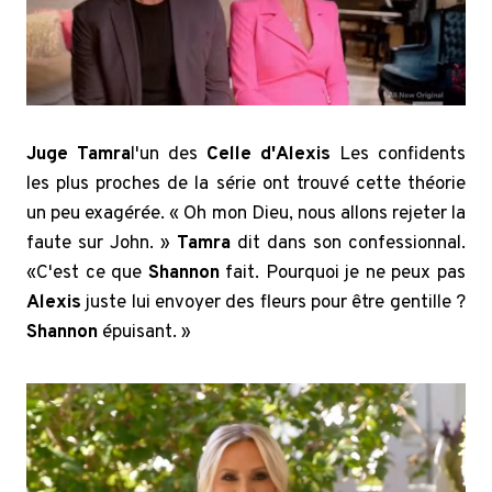
Juge Tamra
l'un des
Celle d'Alexis
Les confidents
les plus proches de la série ont trouvé cette théorie
un peu exagérée. « Oh mon Dieu, nous allons rejeter la
faute sur John. »
Tamra
dit dans son confessionnal.
«C'est ce que
Shannon
fait. Pourquoi je ne peux pas
Alexis
juste lui envoyer des fleurs pour être gentille ?
Shannon
épuisant. »