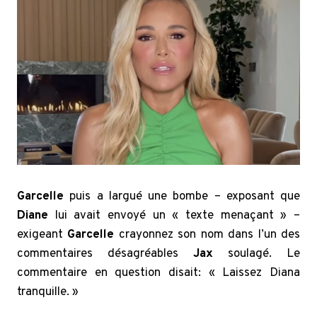
Garcelle
puis a largué une bombe – exposant que
Diane
lui avait envoyé un « texte menaçant » –
exigeant
Garcelle
crayonnez son nom dans l’un des
commentaires désagréables
Jax
soulagé. Le
commentaire en question disait: « Laissez Diana
tranquille. »