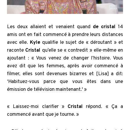
Les deux allaient et venaient quand
de cristal
14
amis ont en fait commencé à prendre leurs distances
avec elle.
Kyle
qualifie le sujet de « déroutant » et
raconte
Cristal
qu’elle se « contredit » elle-même en
ajoutant : « Vous venez de changer l’histoire. Vous
avez dit que les femmes, après avoir commencé à
filmer, elles sont devenues bizarres et [Lisa] a dit:
‘Habituez-vous parce que vous êtes dans une
émission de télévision maintenant.' »
« Laissez-moi clarifier »
Cristal
répond. « Ça a
commencé avant que je tourne. »