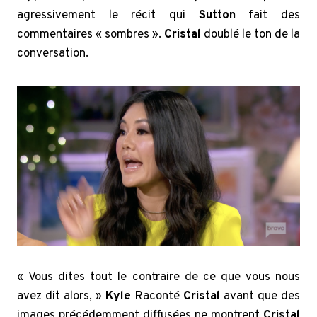
agressivement le récit qui
Sutton
fait des
commentaires « sombres ».
Cristal
doublé le ton de la
conversation.
« Vous dites tout le contraire de ce que vous nous
avez dit alors, »
Kyle
Raconté
Cristal
avant que des
images précédemment diffusées ne montrent
Cristal