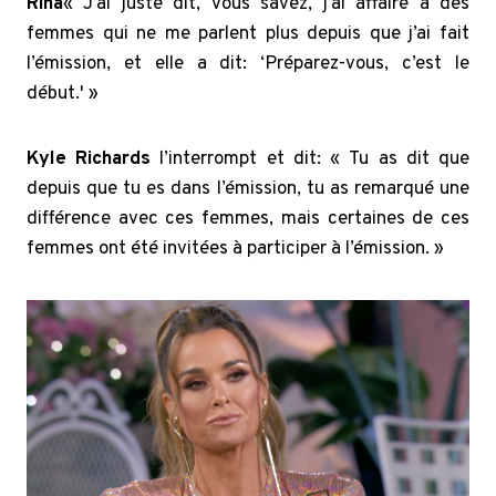
Rina
« J’ai juste dit, vous savez, j’ai affaire à des
femmes qui ne me parlent plus depuis que j’ai fait
l’émission, et elle a dit: ‘Préparez-vous, c’est le
début.' »
Kyle Richards
l’interrompt et dit: « Tu as dit que
depuis que tu es dans l’émission, tu as remarqué une
différence avec ces femmes, mais certaines de ces
femmes ont été invitées à participer à l’émission. »