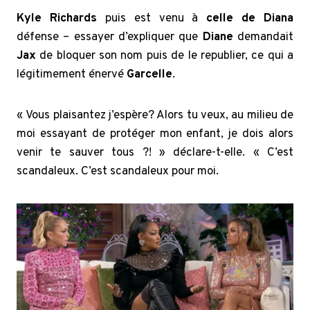
Kyle Richards
puis est venu à
celle de Diana
défense – essayer d’expliquer que
Diane
demandait
Jax
de bloquer son nom puis de le republier, ce qui a
légitimement énervé
Garcelle
.
« Vous plaisantez j’espère? Alors tu veux, au milieu de
moi essayant de protéger mon enfant, je dois alors
venir te sauver tous ?! » déclare-t-elle. « C’est
scandaleux. C’est scandaleux pour moi.