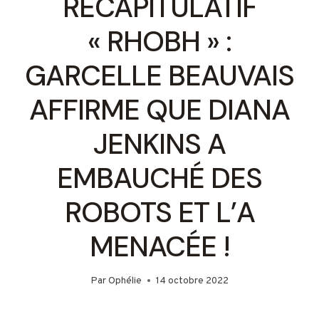
RÉCAPITULATIF
« RHOBH » :
GARCELLE BEAUVAIS
AFFIRME QUE DIANA
JENKINS A
EMBAUCHÉ DES
ROBOTS ET L’A
MENACÉE !
Par
Ophélie
14 octobre 2022