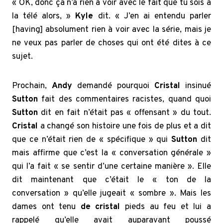
« OK, donc ça n’a rien à voir avec le fait que tu sois à
la télé alors, »
Kyle
dit. « J’en ai entendu parler
[having] absolument rien à voir avec la série, mais je
ne veux pas parler de choses qui ont été dites à ce
sujet.
Prochain,
Andy
demandé pourquoi
Cristal
insinué
Sutton
fait des commentaires racistes, quand quoi
Sutton
dit en fait n’était pas « offensant » du tout.
Cristal
a changé son histoire une fois de plus et a dit
que ce n’était rien de « spécifique » qui
Sutton
dit
mais affirme que c’est la « conversation générale »
qui l’a fait « se sentir d’une certaine manière ». Elle
dit maintenant que c’était le « ton de la
conversation » qu’elle jugeait « sombre ». Mais les
dames ont tenu
de cristal
pieds au feu et lui a
rappelé qu’elle avait auparavant poussé