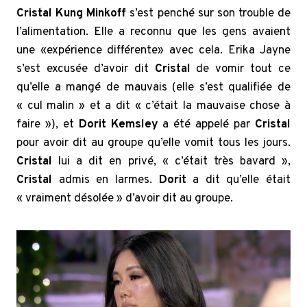
Cristal Kung Minkoff
s’est penché sur son trouble de
l’alimentation. Elle a reconnu que les gens avaient
une «expérience différente» avec cela. Erika Jayne
s’est excusée d’avoir dit
Cristal
de vomir tout ce
qu’elle a mangé de mauvais (elle s’est qualifiée de
« cul malin » et a dit « c’était la mauvaise chose à
faire »), et
Dorit Kemsley
a été appelé par
Cristal
pour avoir dit au groupe qu’elle vomit tous les jours.
Cristal
lui a dit en privé, « c’était très bavard »,
Cristal
admis en larmes.
Dorit
a dit qu’elle était
« vraiment désolée » d’avoir dit au groupe.