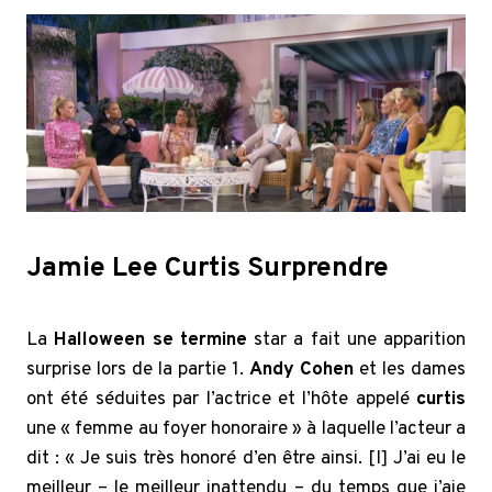
Jamie Lee Curtis
Surprendre
La
Halloween se termine
star a fait une apparition
surprise lors de la partie 1.
Andy Cohen
et les dames
ont été séduites par l’actrice et l’hôte appelé
curtis
une « femme au foyer honoraire » à laquelle l’acteur a
dit : « Je suis très honoré d’en être ainsi. [I] J’ai eu le
meilleur – le meilleur inattendu – du temps que j’aie