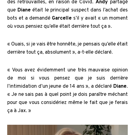
des retrouvailles, en raison de Covid.
Andy
partagé
que
Diane
était le principal suspect dans l’achat des
bots et a demandé
Garcelle
s’il y avait « un moment
où vous pensiez qu’elle était derrière tout ça ».
« Ouais, si je vais être honnête, je pensais qu’elle était
derrière tout ça, absolument », a-t-elle déclaré.
« Vous avez évidemment une très mauvaise opinion
de moi si vous pensez que je suis derrière
l’intimidation d’un jeune de 14 ans », a déclaré
Diane
.
« Je ne sais pas à quel point je dois paraître méchant
pour que vous considériez même le fait que je ferais
ça à Jax. »