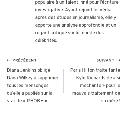
populaire à un talent inné pour l’écriture
investigative. Ayant rejoint le média
après des études en journalisme, elle y
apporte une analyse approfondie et un
regard critique sur le monde des
célébrités.
NAVIGATION
PRÉCÉDENT
SUIVANT
DE
Diana Jenkins oblige
Paris Hilton traite tante
Dana Wilkey à supprimer
Kyle Richards de « si
L’ARTICLE
tous les mensonges
méchante » pour le
qu’elle a publiés sur la
mauvais traitement de
star de « RHOBH » !
sa mère !