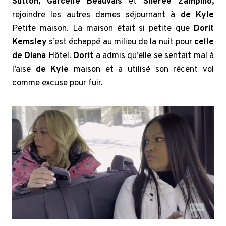
Sutton, Garcelle Beauvais
et
Sheree Zampino,
rejoindre les autres dames séjournant à
de Kyle
Petite maison. La maison était si petite que
Dorit
Kemsley
s’est échappé au milieu de la nuit pour
celle
de Diana
Hôtel.
Dorit
a admis qu’elle se sentait mal à
l’aise
de Kyle
maison et a utilisé son récent vol
comme excuse pour fuir.