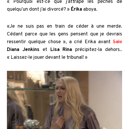
« Pourquoi est-ce que j’attrape les péchés de
quelqu’un dont j’ai divorcé? »
Érika
aboya.
«Je ne suis pas en train de céder à une merde.
Cédant parce que les gens pensent que je devrais
ressentir quelque chose », a crié Erika avant
Sale
Diana Jenkins
et
Lisa Rina
précipitez-la dehors..
« Laissez-le jouer devant le tribunal! »