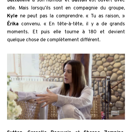
Sutton
elle a son humour et
Sutton
est ouvert avec
elle. Mais lorsqu’ils sont en compagnie du groupe,
Kyle
ne peut pas la comprendre. « Tu as raison, »
Érika
convenu. « En tête-à-tête, il y a de grands
moments. Et puis elle tourne à 180 et devient
quelque chose de complètement différent.