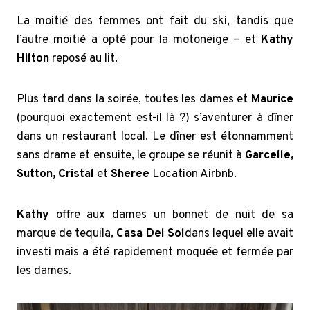
La moitié des femmes ont fait du ski, tandis que
l’autre moitié a opté pour la motoneige – et
Kathy
Hilton
reposé au lit.
Plus tard dans la soirée, toutes les dames et
Maurice
(pourquoi exactement est-il là ?) s’aventurer à dîner
dans un restaurant local. Le dîner est étonnamment
sans drame et ensuite, le groupe se réunit à
Garcelle,
Sutton, Cristal
et
Sheree
Location Airbnb.
Kathy
offre aux dames un bonnet de nuit de sa
marque de tequila,
Casa Del Sol
dans lequel elle avait
investi mais a été rapidement moquée et fermée par
les dames.