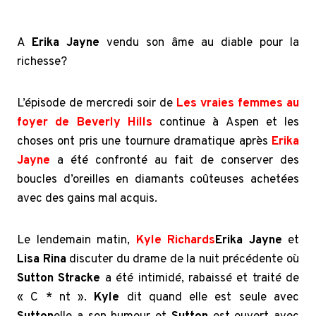
A
Erika Jayne
vendu son âme au diable pour la
richesse?
L’épisode de mercredi soir de
Les vraies femmes au
foyer de Beverly Hills
continue à Aspen et les
choses ont pris une tournure dramatique après
Erika
Jayne
a été confronté au fait de conserver des
boucles d’oreilles en diamants coûteuses achetées
avec des gains mal acquis.
Le lendemain matin,
Kyle Richards
Erika Jayne
et
Lisa Rina
discuter du drame de la nuit précédente où
Sutton Stracke
a été intimidé, rabaissé et traité de
« C * nt ».
Kyle
dit quand elle est seule avec