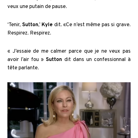
veux une putain de pause.
‘Tenir,
Sutton
,’
Kyle
dit. «Ce n’est même pas si grave.
Respirez. Respirez.
« J’essaie de me calmer parce que je ne veux pas
avoir l’air fou »
Sutton
dit dans un confessionnal à
tête parlante.