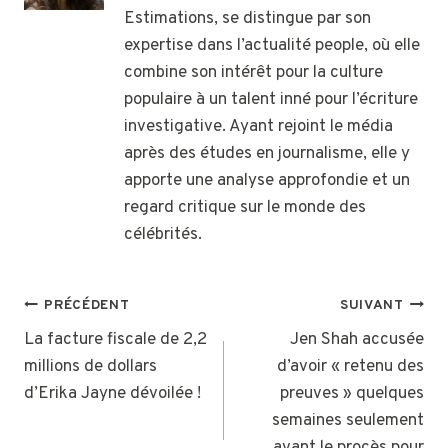
Estimations, se distingue par son
expertise dans l’actualité people, où elle
combine son intérêt pour la culture
populaire à un talent inné pour l’écriture
investigative. Ayant rejoint le média
après des études en journalisme, elle y
apporte une analyse approfondie et un
regard critique sur le monde des
célébrités.
NAVIGATION
PRÉCÉDENT
SUIVANT
DE
La facture fiscale de 2,2
Jen Shah accusée
millions de dollars
d’avoir « retenu des
L’ARTICLE
d’Erika Jayne dévoilée !
preuves » quelques
semaines seulement