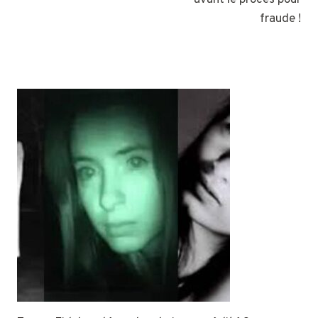
avant le procès pour
fraude !