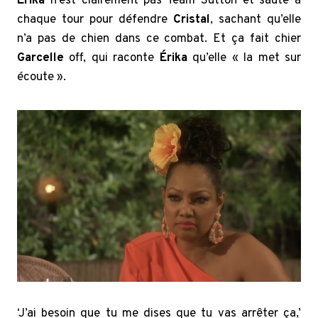
Érika
n’est clairement pas Team Sutton et saute à
chaque tour pour défendre
Cristal
, sachant qu’elle
n’a pas de chien dans ce combat. Et ça fait chier
Garcelle
off, qui raconte
Érika
qu’elle « la met sur
écoute ».
‘J’ai besoin que tu me dises que tu vas arrêter ça,’