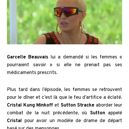
Garcelle Beauvais
lui a demandé si les femmes «
pourraient savoir » si elle ne prenait pas ses
médicaments prescrits.
Plus tard dans l’épisode, les femmes se retrouvent
pour le dîner et c’est là que le feu d’artifice a éclaté.
Cristal Kung Minkoff
et
Sutton Stracke
aborder leur
combat de la nuit précédente, où
Sutton
appelé
Cristal
pour avoir un modèle de drame de départ
basé sur des mensonges.