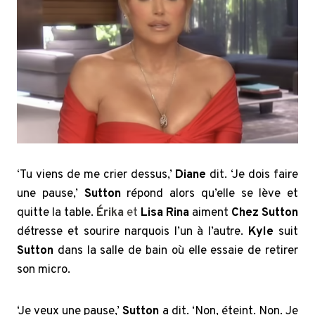
‘Tu viens de me crier dessus,’
Diane
dit. ‘Je dois faire
une pause,’
Sutton
répond alors qu’elle se lève et
quitte la table.
Érika
et
Lisa Rina
aiment
Chez Sutton
détresse et sourire narquois l’un à l’autre.
Kyle
suit
Sutton
dans la salle de bain où elle essaie de retirer
son micro.
‘Je veux une pause,’
Sutton
a dit. ‘Non, éteint. Non. Je