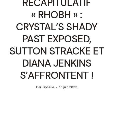
RÉCAPITULATIF
« RHOBH » :
CRYSTAL’S SHADY
PAST EXPOSED,
SUTTON STRACKE ET
DIANA JENKINS
S’AFFRONTENT !
Par
Ophélie
16 juin 2022