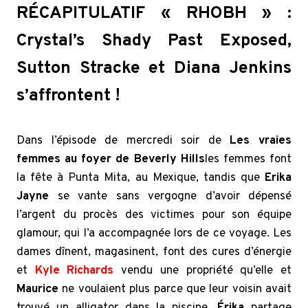
RÉCAPITULATIF « RHOBH » :
Crystal’s Shady Past Exposed,
Sutton Stracke et Diana Jenkins
s’affrontent !
Dans l’épisode de mercredi soir de
Les vraies
femmes au foyer de Beverly Hills
les femmes font
la fête à Punta Mita, au Mexique, tandis que
Erika
Jayne
se vante sans vergogne d’avoir dépensé
l’argent du procès des victimes pour son équipe
glamour, qui l’a accompagnée lors de ce voyage. Les
dames dînent, magasinent, font des cures d’énergie
et
Kyle Richards
vendu une propriété qu’elle et
Maurice
ne voulaient plus parce que leur voisin avait
trouvé un alligator dans la piscine.
Érika
partage