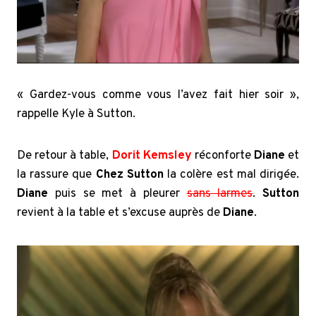
« Gardez-vous comme vous l’avez fait hier soir »,
rappelle Kyle à Sutton.
De retour à table,
Dorit Kemsley
réconforte
Diane
et
la rassure que
Chez Sutton
la colère est mal dirigée.
Diane
puis se met à pleurer
sans larmes
.
Sutton
revient à la table et s’excuse auprès de
Diane
.