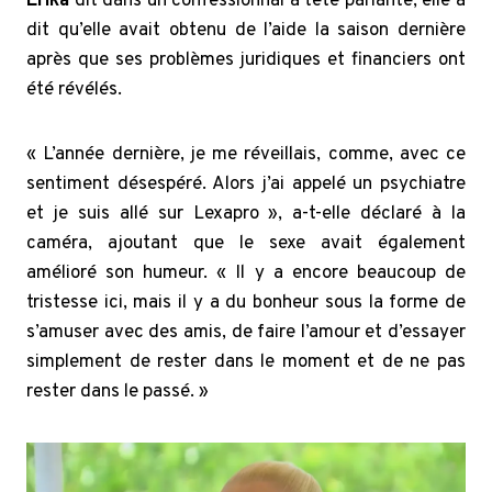
Érika
dit dans un confessionnal à tête parlante, elle a
dit qu’elle avait obtenu de l’aide la saison dernière
après que ses problèmes juridiques et financiers ont
été révélés.
« L’année dernière, je me réveillais, comme, avec ce
sentiment désespéré. Alors j’ai appelé un psychiatre
et je suis allé sur Lexapro », a-t-elle déclaré à la
caméra, ajoutant que le sexe avait également
amélioré son humeur. « Il y a encore beaucoup de
tristesse ici, mais il y a du bonheur sous la forme de
s’amuser avec des amis, de faire l’amour et d’essayer
simplement de rester dans le moment et de ne pas
rester dans le passé. »