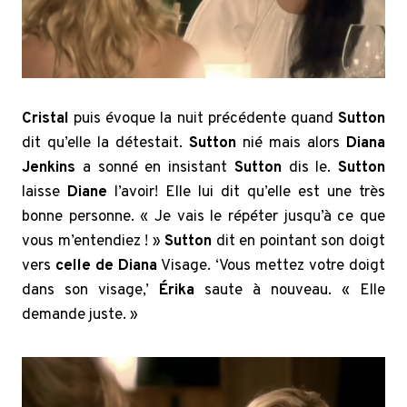
Cristal
puis évoque la nuit précédente quand
Sutton
dit qu’elle la détestait.
Sutton
nié mais alors
Diana
Jenkins
a sonné en insistant
Sutton
dis le.
Sutton
laisse
Diane
l’avoir! Elle lui dit qu’elle est une très
bonne personne.
« Je vais le répéter jusqu’à ce que
vous m’entendiez ! »
Sutton
dit en pointant son doigt
vers
celle de Diana
Visage.
‘Vous mettez votre doigt
dans son visage,’
Érika
saute à nouveau. « Elle
demande juste. »