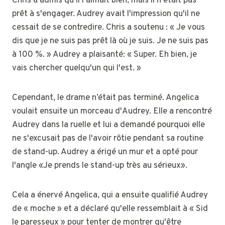
Chris a admis qu'il l'aimait bien, mais il n'était pas
prêt à s'engager. Audrey avait l'impression qu'il ne
cessait de se contredire. Chris a soutenu : « Je vous
dis que je ne suis pas prêt là où je suis. Je ne suis pas
à 100 %. » Audrey a plaisanté: « Super. Eh bien, je
vais chercher quelqu'un qui l'est. »
Cependant, le drame n’était pas terminé. Angelica
voulait ensuite un morceau d'Audrey. Elle a rencontré
Audrey dans la ruelle et lui a demandé pourquoi elle
ne s'excusait pas de l'avoir rôtie pendant sa routine
de stand-up. Audrey a érigé un mur et a opté pour
l'angle «Je prends le stand-up très au sérieux».
Cela a énervé Angelica, qui a ensuite qualifié Audrey
de « moche » et a déclaré qu'elle ressemblait à « Sid
le paresseux » pour tenter de montrer qu'être