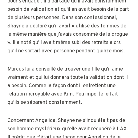
pour s’engager. Il a partagé qu'il avait constamment
besoin de validation et qu'il en avait besoin de la part
de plusieurs personnes. Dans son confessionnal,
Shayne a déclaré qu’il avait « utilisé des femmes de
la même manière que j’avais consommé de la drogue
». Il a noté qu'il avait même subi des retraits alors
qu'il ne sortait avec personne pendant quinze mois.
Marcus lui a conseillé de trouver une fille qu'il aime
vraiment et qui lui donnera toute la validation dont il
a besoin. Comme la façon dont il entretient une
relation incroyable avec Kim. Peu importe le fait
qu'ils se séparent constamment.
Concernant Angelica, Shayne ne s'inquiétait pas de
son homme mystérieux qu'elle avait récupéré à LAX.
Il prédit que c'était une façon pour Angelica de le