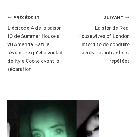
NAVIGATION
PRÉCÉDENT
SUIVANT
DE
L'épisode 4 de la saison
La star de Real
10 de Summer House a
Housewives of London
L’ARTICLE
vu Amanda Batula
interdite de conduire
révéler ce qu'elle voulait
après des infractions
de Kyle Cooke avant la
répétées
séparation