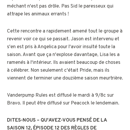
méchant n'est pas drôle. Pas Sid le paresseux qui
attrape les animaux errants !
Cette rencontre a rapidement amené tout le groupe à
revenir voir ce qui se passait. Jason est intervenu et
s'en est pris à Angelica pour l'avoir insulté toute la
saison. Avant que ça n'explose davantage, Lisa les a
ramenés à l'intérieur. Ils avaient beaucoup de choses
à célébrer. Non seulement c'était Pride, mais ils
viennent de terminer une douzième saison meurtrière.
Vanderpump Rules est diffusé le mardi à 9/8c sur
Bravo. Il peut être diffusé sur Peacock le lendemain.
DITES-NOUS – QU'AVEZ-VOUS PENSÉ DE LA
SAISON 12, ÉPISODE 12 DES RÈGLES DE