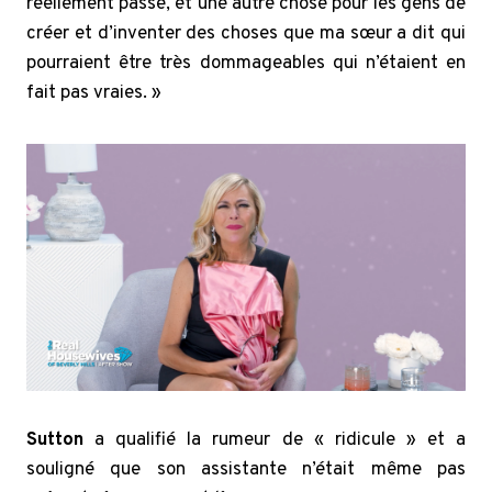
réellement passé, et une autre chose pour les gens de
créer et d’inventer des choses que ma sœur a dit qui
pourraient être très dommageables qui n’étaient en
fait pas vraies. »
Sutton
a qualifié la rumeur de « ridicule » et a
souligné que son assistante n’était même pas