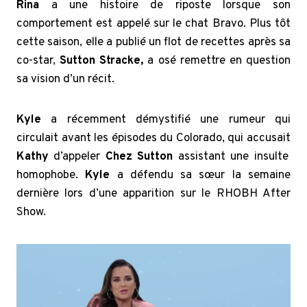
Rina
a une histoire de riposte lorsque son
comportement est appelé sur le chat Bravo. Plus tôt
cette saison, elle a publié un flot de recettes après sa
co-star,
Sutton Stracke,
a osé remettre en question
sa vision d’un récit.
Kyle
a récemment démystifié une rumeur qui
circulait avant les épisodes du Colorado, qui accusait
Kathy
d’appeler
Chez Sutton
assistant une insulte
homophobe.
Kyle
a défendu sa sœur la semaine
dernière lors d’une apparition sur le RHOBH After
Show.