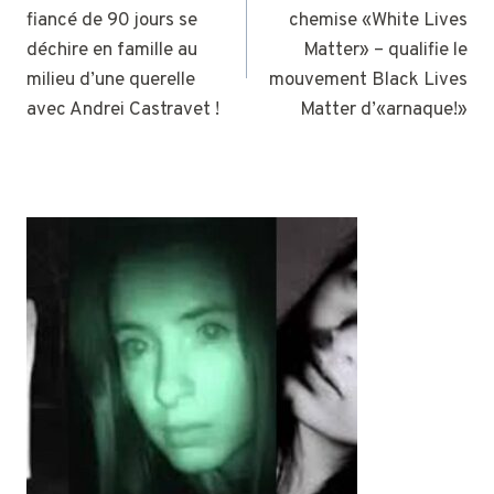
fiancé de 90 jours se
chemise «White Lives
L’ARTICLE
déchire en famille au
Matter» – qualifie le
milieu d’une querelle
mouvement Black Lives
avec Andrei Castravet !
Matter d’«arnaque!»