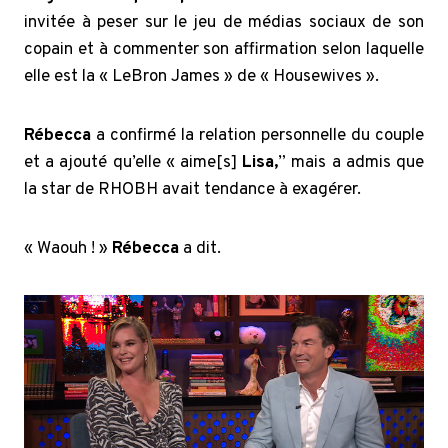
invitée à peser sur le jeu de médias sociaux de son
copain et à commenter son affirmation selon laquelle
elle est la « LeBron James » de « Housewives ».
Rébecca
a confirmé la relation personnelle du couple
et a ajouté qu’elle « aime[s]
Lisa,
” mais a admis que
la star de RHOBH avait tendance à exagérer.
« Waouh ! »
Rébecca
a dit.