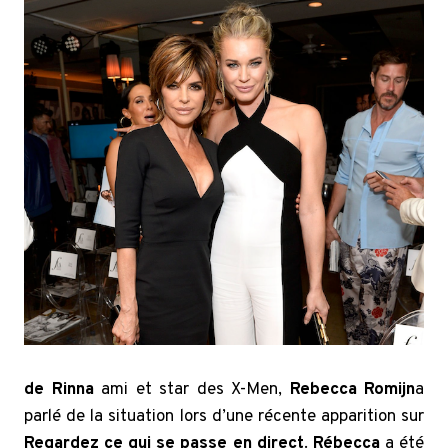
de Rinna
ami et star des X-Men,
Rebecca Romijn
a
parlé de la situation lors d’une récente apparition sur
Regardez ce qui se passe en direct
.
Rébecca
a été