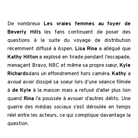
De nombreux
Les vraies femmes au foyer de
Beverly Hills
les fans continuent de poser des
questions à la suite du voyage de distribution
récemment diffusé à Aspen.
Lisa Rina
a allégué que
Kathy Hilton
a explosé en tirade pendant l’escapade,
menaçant Bravo, NBC et même sa propre sœur,
Kyle
Richards
dans un effondrement hors caméra.
Kathy
a
avoué avoir dissipé sa soeur lors d’une séance filmée
à
de Kyle
à la maison mais a refusé d’aller plus loin
quand
Rina
l’a poussée à avouer d’autres délits. Une
guerre des médias sociaux s’est déroulée en temps
réel entre les acteurs, ce qui complique davantage la
question.