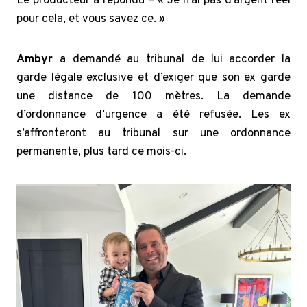
Le producteur a répondu – « Je n’ai pas d’argent réel
pour cela, et vous savez
ce. »
Ambyr
a demandé au tribunal de lui accorder la
garde légale exclusive et d’exiger que son ex garde
une distance de 100 mètres. La demande
d’ordonnance d’urgence a été refusée. Les ex
s’affronteront au tribunal sur une ordonnance
permanente, plus tard ce mois-ci.