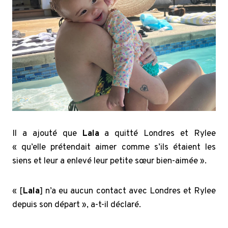
Il a ajouté que
Lala
a quitté Londres et Rylee
« qu’elle prétendait aimer comme s’ils étaient les
siens et leur a enlevé leur petite sœur bien-aimée ».
« [
Lala
] n’a eu aucun contact avec Londres et Rylee
depuis son départ », a-t-il déclaré.