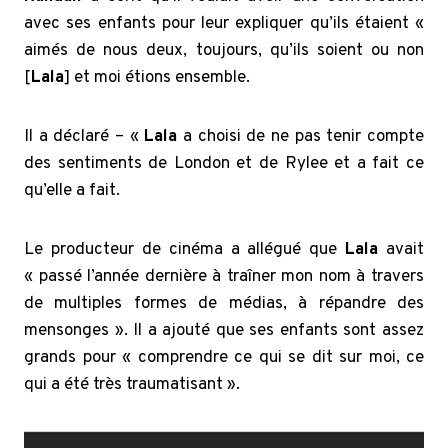
avec ses enfants pour leur expliquer qu’ils étaient «
aimés de nous deux, toujours, qu’ils soient ou non
[
Lala
] et moi étions ensemble.
Il a déclaré – «
Lala
a choisi de ne pas tenir compte
des sentiments de London et de Rylee et a fait ce
qu’elle a fait.
Le producteur de cinéma
a allégué que
Lala
avait
« passé l’année dernière à traîner mon nom à travers
de multiples formes de médias, à répandre des
mensonges ». Il a ajouté que ses enfants sont assez
grands pour « comprendre ce qui se dit sur moi, ce
qui a été très traumatisant ».