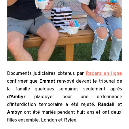
Documents judiciaires obtenus par
Radars en ligne
confirmer que
Emmet
renvoyé devant le tribunal de
la famille quelques semaines seulement après
d’Ambyr
plaidoyer pour une ordonnance
d’interdiction temporaire a été rejeté.
Randall
et
Ambyr
ont été mariés pendant huit ans et ont deux
filles ensemble, London et Rylee.