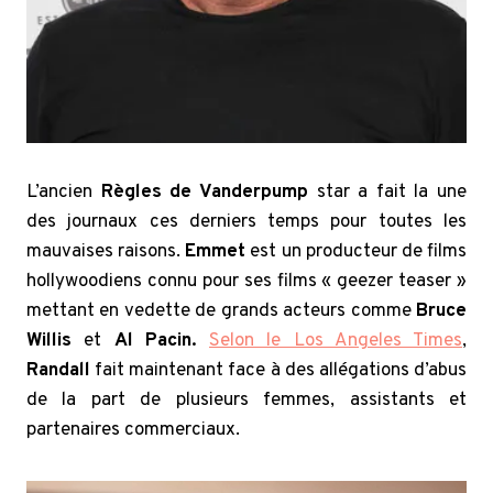
L’ancien
Règles de Vanderpump
star a fait la une
des journaux ces derniers temps pour toutes les
mauvaises raisons.
Emmet
est un producteur de films
hollywoodiens connu pour ses films « geezer teaser »
mettant en vedette de grands acteurs comme
Bruce
Willis
et
Al Pacin.
Selon le Los Angeles Times
,
Randall
fait maintenant face à des allégations d’abus
de la part de plusieurs femmes, assistants et
partenaires commerciaux.