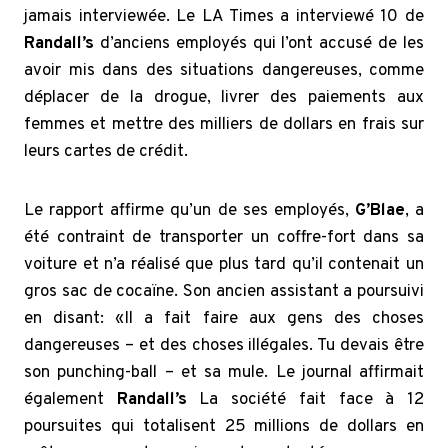
jamais interviewée. Le LA Times a interviewé 10 de
Randall’s
d’anciens employés qui l’ont accusé de les
avoir mis dans des situations dangereuses, comme
déplacer de la drogue, livrer des paiements aux
femmes et mettre des milliers de dollars en frais sur
leurs cartes de crédit.
Le rapport affirme qu’un de ses employés,
G’Blae
, a
été contraint de transporter un coffre-fort dans sa
voiture et n’a réalisé que plus tard qu’il contenait un
gros sac de cocaïne. Son ancien assistant a poursuivi
en disant: «Il a fait faire aux gens des choses
dangereuses – et des choses illégales. Tu devais être
son punching-ball – et sa mule. Le journal affirmait
également
Randall’s
La société fait face à 12
poursuites qui totalisent 25 millions de dollars en