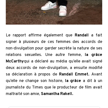
Le rapport affirme également que
Randall
a fait
signer à plusieurs de ces femmes des accords de
non-divulgation pour garder secrète la nature de ses
relations sexuelles. Une autre femme,
la grâce
McCarthy
qui a déclaré au média qu’elle avait signé
deux accords de non-divulgation, a ensuite modifié
sa déclaration à propos de
Randall Emmet.
Avant
qu’elle ne change son histoire,
la grâce
a dit à un
journaliste du Times que le producteur de film avait
maltraité son amie,
Samantha Rakell.