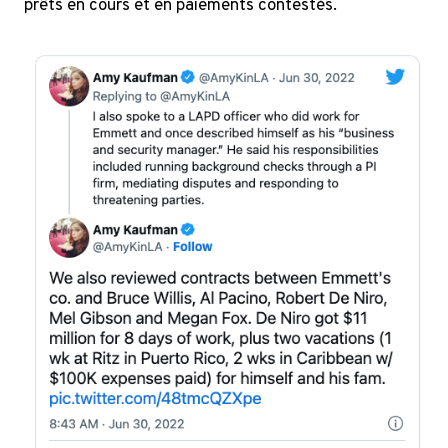
prêts en cours et en paiements contestés.