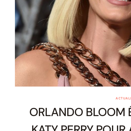
ACTUALI
ORLANDO BLOOM É
KATY PERRY POUR 