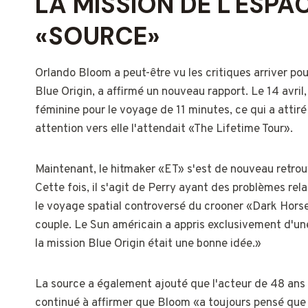
LA MISSION DE L'ESPAC
«SOURCE»
Orlando Bloom a peut-être vu les critiques arriver po
Blue Origin, a affirmé un nouveau rapport. Le 14 avril
féminine pour le voyage de 11 minutes, ce qui a attiré
attention vers elle l'attendait «The Lifetime Tour».
Maintenant, le hitmaker «ET» s'est de nouveau retrou
Cette fois, il s'agit de Perry ayant des problèmes re
le voyage spatial controversé du crooner «Dark Hors
couple. Le Sun américain a appris exclusivement d'une
la mission Blue Origin était une bonne idée.»
La source a également ajouté que l'acteur de 48 ans «s
continué à affirmer que Bloom «a toujours pensé que c