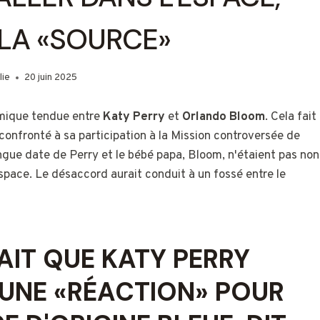
LA «SOURCE»
lie
20 juin 2025
amique tendue entre
Katy Perry
et
Orlando Bloom
. Cela fait
confronté à sa participation à la Mission controversée de
ongue date de Perry et le bébé papa, Bloom, n'étaient pas non
space. Le désaccord aurait conduit à un fossé entre le
IT QUE KATY PERRY
À UNE «RÉACTION» POUR