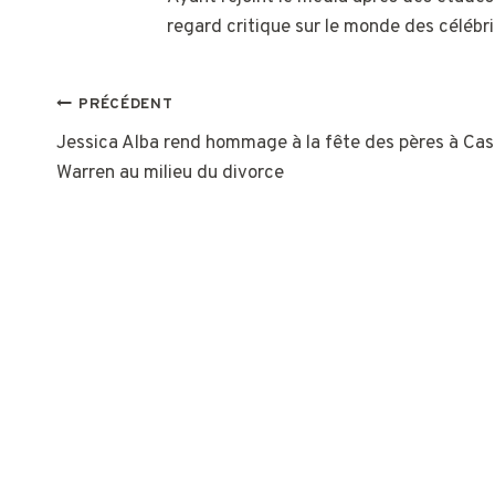
regard critique sur le monde des célébri
NAVIGATION
PRÉCÉDENT
Jessica Alba rend hommage à la fête des pères à Ca
DE
Warren au milieu du divorce
L’ARTICLE