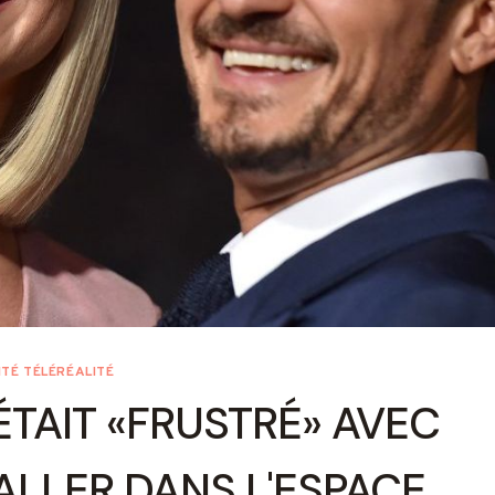
TÉ TÉLÉRÉALITÉ
TAIT «FRUSTRÉ» AVEC
ALLER DANS L'ESPACE,