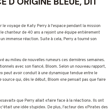
E D'ORIGINE BLEUE, DIT
ur le voyage de Katy Perry à l'espace pendant la mission
, le chanteur de 40 ans a rejoint une équipe entièrement
 un immense réaction. Suite à cela, Perry a tourné son
vé au milieu de nouvelles rumeurs ces dernières semaines.
lationnels avec son fiancé, Bloom. Selon un nouveau rapport,
e» peut avoir conduit à une dynamique tendue entre le
 source qui, dès le début, Bloom «ne pensait pas que faire
avait» que Perry allait «faire face à la réaction». Ils ont
'était une idée stupide». De plus, l'acteur des «Pirates des