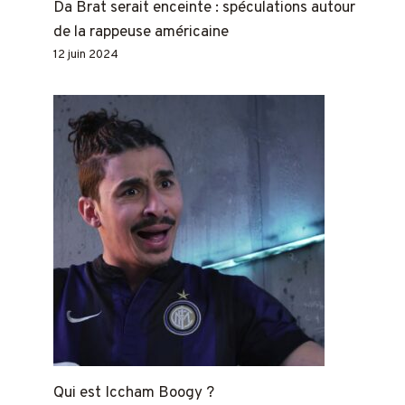
Da Brat serait enceinte : spéculations autour
de la rappeuse américaine
12 juin 2024
Qui est Iccham Boogy ?