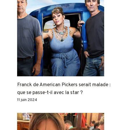
Franck de American Pickers serait malade :
que se passe-t-il avec la star ?
11 juin 2024