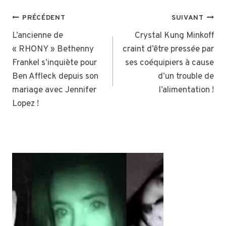
NAVIGATION
PRÉCÉDENT
SUIVANT
DE
L’ancienne de
Crystal Kung Minkoff
« RHONY » Bethenny
craint d’être pressée par
L’ARTICLE
Frankel s’inquiète pour
ses coéquipiers à cause
Ben Affleck depuis son
d’un trouble de
mariage avec Jennifer
l’alimentation !
Lopez !