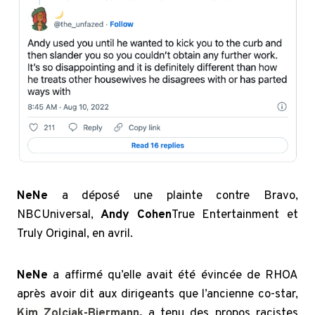
NeNe
a déposé une plainte contre Bravo,
NBCUniversal,
Andy Cohen
True Entertainment et
Truly Original, en avril.
NeNe
a affirmé qu’elle avait été évincée de RHOA
après avoir dit aux dirigeants que l’ancienne co-star,
Kim Zolciak-Biermann
,
a tenu des propos racistes