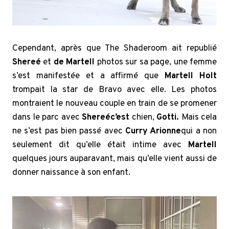
Cependant, après que The Shaderoom ait republié
Shereé
et
de Martell
photos sur sa page, une femme
s’est manifestée et a affirmé que
Martell Holt
trompait la star de Bravo avec elle. Les photos
montraient le nouveau couple en train de se promener
dans le parc avec
Shereé
c’est
chien,
Gotti.
Mais cela
ne s’est pas bien passé avec
Curry Arionne
qui a non
seulement dit qu’elle était intime avec
Martell
quelques jours auparavant, mais qu’elle vient aussi de
donner naissance à son enfant.