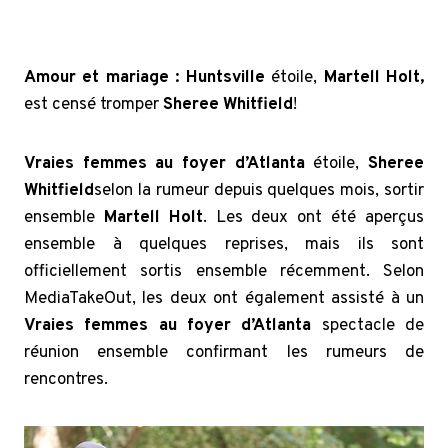
Amour et mariage : Huntsville
étoile,
Martell Holt,
est censé tromper
Sheree Whitfield
!
Vraies femmes au foyer d’Atlanta
étoile,
Sheree
Whitfield
selon la rumeur depuis quelques mois, sortir
ensemble
Martell Holt
. Les deux ont été aperçus
ensemble à quelques reprises, mais ils sont
officiellement sortis ensemble récemment. Selon
MediaTakeOut, les deux ont également assisté à un
Vraies femmes au foyer d’Atlanta
spectacle de
réunion ensemble confirmant les rumeurs de
rencontres.