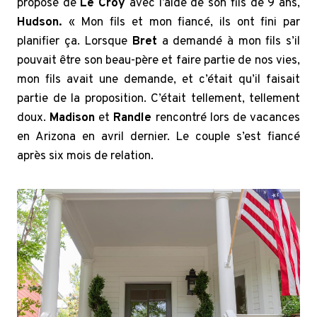
proposé de
Le Croy
avec l’aide de son fils de 9 ans,
Hudson.
« Mon fils et mon fiancé, ils ont fini par
planifier ça. Lorsque
Bret
a demandé à mon fils s’il
pouvait être son beau-père et faire partie de nos vies,
mon fils avait une demande, et c’était qu’il faisait
partie de la proposition. C’était tellement, tellement
doux.
Madison
et
Randle
rencontré lors de vacances
en Arizona en avril dernier. Le couple s’est fiancé
après six mois de relation.