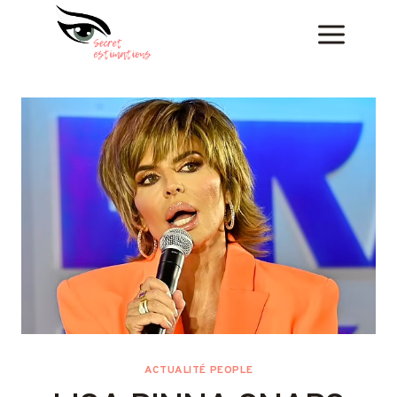
Skip
to
content
ACTUALITÉ PEOPLE