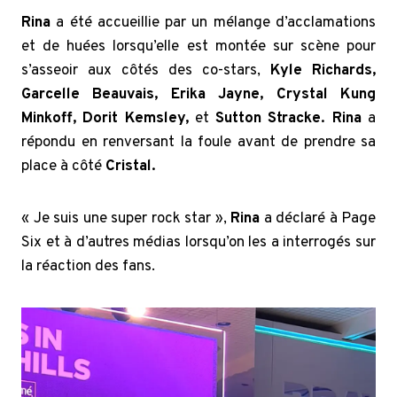
Rina
a été accueillie par un mélange d’acclamations
et de huées lorsqu’elle est montée sur scène pour
s’asseoir aux côtés des co-stars,
Kyle Richards,
Garcelle Beauvais, Erika Jayne,
Crystal Kung
Minkoff, Dorit Kemsley,
et
Sutton Stracke.
Rina
a
répondu en renversant la foule avant de prendre sa
place à côté
Cristal.
« Je suis une super rock star »,
Rina
a déclaré à Page
Six et à d’autres médias lorsqu’on les a interrogés sur
la réaction des fans.