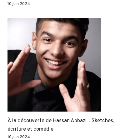
10 juin 2024
À la découverte de Hassan Abbazi : Sketches,
écriture et comédie
10 juin 2024