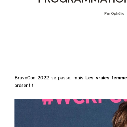
Par
Ophélie
BravoCon 2022 se passe, mais
Les vraies femme
présent !