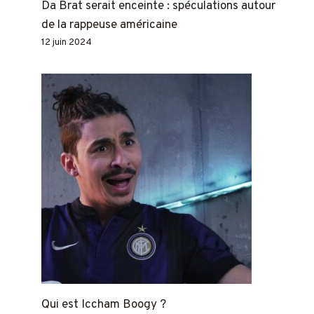
Da Brat serait enceinte : spéculations autour
de la rappeuse américaine
12 juin 2024
Qui est Iccham Boogy ?