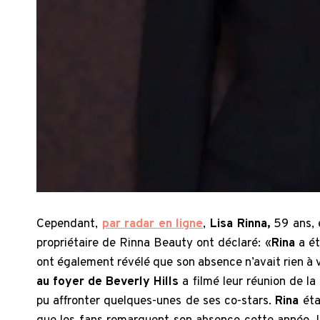
Cependant,
par radar en ligne
,
Lisa Rinna,
59 ans, 
propriétaire de Rinna Beauty ont déclaré: «
Rina
a ét
ont également révélé que son absence n’avait rien à v
au foyer de Beverly Hills
a filmé leur réunion de l
pu affronter quelques-unes de ses co-stars.
Rina
éta