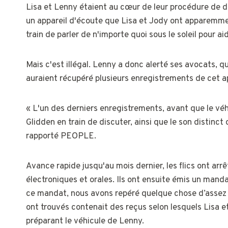
Lisa et Lenny étaient au cœur de leur procédure de d
un appareil d'écoute que Lisa et Jody ont apparemmen
train de parler de n'importe quoi sous le soleil pour aid
Mais c'est illégal. Lenny a donc alerté ses avocats, q
auraient récupéré plusieurs enregistrements de cet a
« L'un des derniers enregistrements, avant que le véhi
Glidden en train de discuter, ainsi que le son distinct 
rapporté PEOPLE.
Avance rapide jusqu'au mois dernier, les flics ont arr
électroniques et orales. Ils ont ensuite émis un manda
ce mandat, nous avons repéré quelque chose d’assez 
ont trouvés contenait des reçus selon lesquels Lisa e
préparant le véhicule de Lenny.