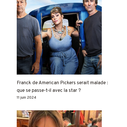
Franck de American Pickers serait malade :
que se passe-t-il avec la star ?
11 juin 2024