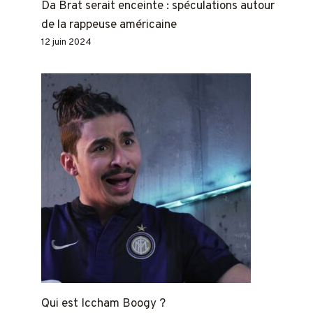
Da Brat serait enceinte : spéculations autour
de la rappeuse américaine
12 juin 2024
Qui est Iccham Boogy ?