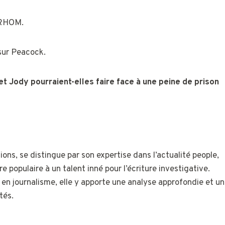
 RHOM.
sur Peacock.
ody pourraient-elles faire face à une peine de prison
ons, se distingue par son expertise dans l’actualité people,
re populaire à un talent inné pour l’écriture investigative.
 en journalisme, elle y apporte une analyse approfondie et un
tés.