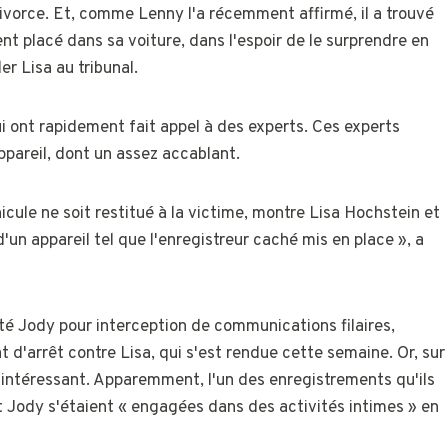
ivorce. Et, comme Lenny l'a récemment affirmé, il a trouvé
t placé dans sa voiture, dans l'espoir de le surprendre en
er Lisa au tribunal.
ui ont rapidement fait appel à des experts. Ces experts
ppareil, dont un assez accablant.
cule ne soit restitué à la victime, montre Lisa Hochstein et
d'un appareil tel que l'enregistreur caché mis en place », a
êté Jody pour interception de communications filaires,
t d'arrêt contre Lisa, qui s'est rendue cette semaine. Or, sur
intéressant. Apparemment, l'un des enregistrements qu'ils
t Jody s'étaient « engagées dans des activités intimes » en