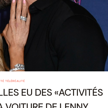
TÉ TÉLÉRÉALITÉ
LLES EU DES «ACTIVITÉS
A VOITURE DE LENNY