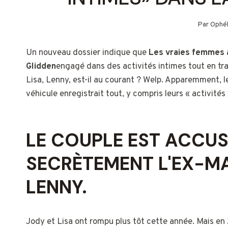
Par
Ophél
Un nouveau dossier indique que
Les vraies femmes 
Glidden
engagé dans des activités intimes tout en tr
Lisa, Lenny, est-il au courant ? Welp. Apparemment, le
véhicule enregistrait tout, y compris leurs « activités 
LE COUPLE EST ACCUS
SECRÈTEMENT L'EX-MA
LENNY.
Jody et Lisa ont rompu plus tôt cette année. Mais en