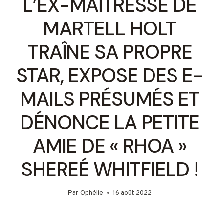
L’EX-MAÎTRESSE DE
MARTELL HOLT
TRAÎNE SA PROPRE
STAR, EXPOSE DES E-
MAILS PRÉSUMÉS ET
DÉNONCE LA PETITE
AMIE DE « RHOA »
SHEREÉ WHITFIELD !
Par
Ophélie
16 août 2022