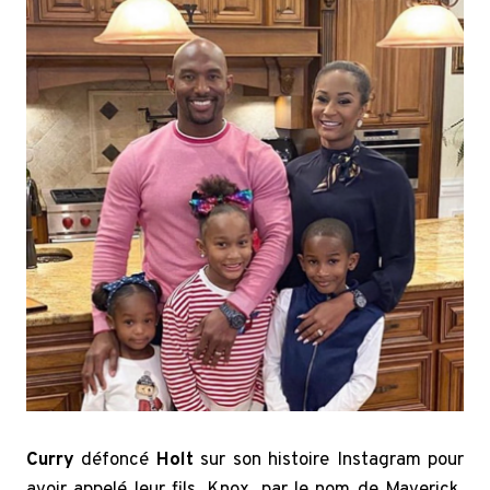
Curry
défoncé
Holt
sur son histoire Instagram pour