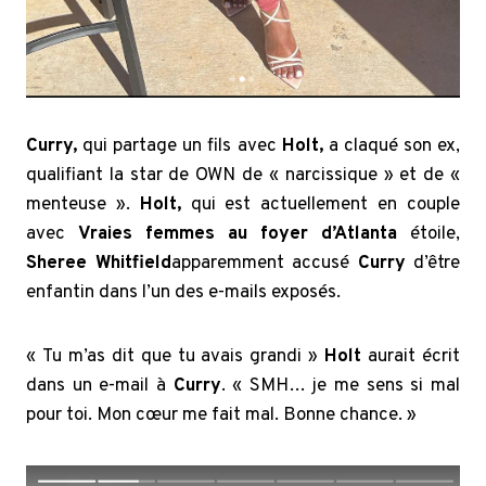
Curry,
qui partage un fils avec
Holt,
a claqué son ex,
qualifiant la star de OWN de « narcissique » et de «
menteuse ».
Holt,
qui est actuellement en couple
avec
Vraies femmes au foyer d’Atlanta
étoile,
Sheree Whitfield
apparemment accusé
Curry
d’être
enfantin dans l’un des e-mails exposés.
« Tu m’as dit que tu avais grandi »
Holt
aurait écrit
dans un e-mail à
Curry
. « SMH… je me sens si mal
pour toi. Mon cœur me fait mal. Bonne chance. »