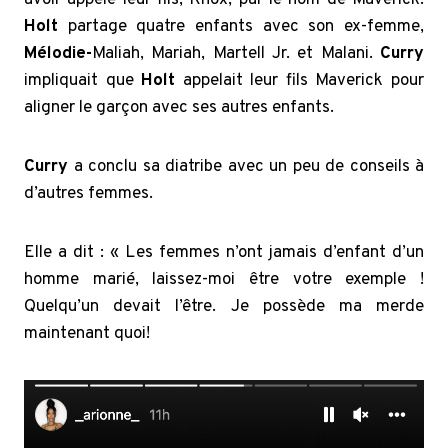
avoir appelé leur fils, Knox, par le nom de Maverick.
Holt
partage quatre enfants avec son ex-femme,
Mélodie-
Maliah, Mariah, Martell Jr. et Malani.
Curry
impliquait que
Holt
appelait leur fils Maverick pour
aligner le garçon avec ses autres enfants.
Curry
a conclu sa diatribe avec un peu de conseils à
d’autres femmes.
Elle a dit : « Les femmes n’ont jamais d’enfant d’un
homme marié, laissez-moi être votre exemple !
Quelqu’un devait l’être. Je possède ma merde
maintenant quoi!