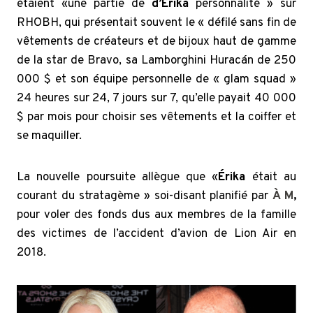
étaient «une partie de
d’Erika
personnalité » sur
RHOBH, qui présentait souvent le « défilé sans fin de
vêtements de créateurs et de bijoux haut de gamme
de la star de Bravo, sa Lamborghini Huracán de 250
000 $ et son équipe personnelle de « glam squad »
24 heures sur 24, 7 jours sur 7, qu’elle payait 40 000
$ par mois pour choisir ses vêtements et la coiffer et
se maquiller.
La nouvelle poursuite allègue que «
Érika
était au
courant du stratagème » soi-disant planifié par
À M
,
pour voler des fonds dus aux membres de la famille
des victimes de l’accident d’avion de Lion Air en
2018.