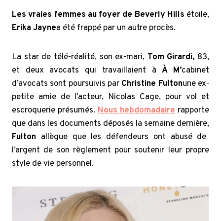
Les vraies femmes au foyer de Beverly Hills
étoile,
Erika Jayne
a été frappé par un autre procès.
La star de télé-réalité, son ex-mari,
Tom Girardi
,
83,
et deux avocats qui travaillaient à
À M’
cabinet
d’avocats sont poursuivis par
Christine Fulton
une ex-
petite amie de l’acteur, Nicolas Cage, pour vol et
escroquerie présumés.
Nous hebdomadaire
rapporte
que dans les documents déposés la semaine dernière,
Fulton
allègue que les défendeurs ont abusé de
l’argent de son règlement pour soutenir leur propre
style de vie personnel.