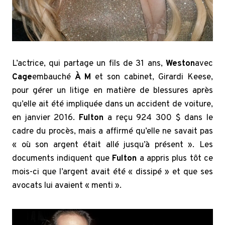
L’actrice, qui partage un fils de 31 ans,
Weston
avec
Cage
embauché
À M
et son cabinet, Girardi Keese,
pour gérer un litige en matière de blessures après
qu’elle ait été impliquée dans un accident de voiture,
en janvier 2016.
Fulton
a reçu 924 300 $ dans le
cadre du procès, mais a affirmé qu’elle ne savait pas
« où son argent était allé jusqu’à présent ». Les
documents indiquent que
Fulton
a appris plus tôt ce
mois-ci que l’argent avait été « dissipé » et que ses
avocats lui avaient « menti ».