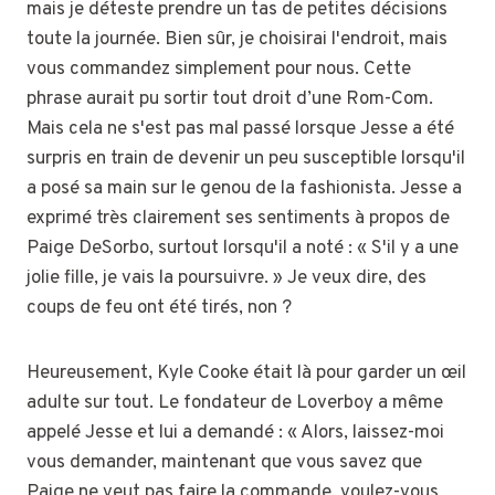
mais je déteste prendre un tas de petites décisions
toute la journée. Bien sûr, je choisirai l'endroit, mais
vous commandez simplement pour nous. Cette
phrase aurait pu sortir tout droit d’une Rom-Com.
Mais cela ne s'est pas mal passé lorsque Jesse a été
surpris en train de devenir un peu susceptible lorsqu'il
a posé sa main sur le genou de la fashionista. Jesse a
exprimé très clairement ses sentiments à propos de
Paige DeSorbo, surtout lorsqu'il a noté : « S'il y a une
jolie fille, je vais la poursuivre. » Je veux dire, des
coups de feu ont été tirés, non ?
Heureusement, Kyle Cooke était là pour garder un œil
adulte sur tout. Le fondateur de Loverboy a même
appelé Jesse et lui a demandé : « Alors, laissez-moi
vous demander, maintenant que vous savez que
Paige ne veut pas faire la commande, voulez-vous