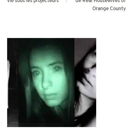
vie sous les projecteurs
de Real Housewives of
Orange County