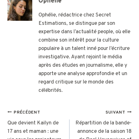
Ophélie
Ophélie, rédactrice chez Secret
Estimations, se distingue par son
expertise dans l’actualité people, où elle
combine son intérêt pour la culture
populaire à un talent inné pour l’écriture
investigative. Ayant rejoint le média
après des études en journalisme, elle y
apporte une analyse approfondie et un
regard critique sur le monde des
célébrités.
NAVIGATION
PRÉCÉDENT
SUIVANT
DE
Que devient Kailyn de
Répartition de la bande-
17 ans et maman : une
annonce de la saison 18
L’ARTICLE