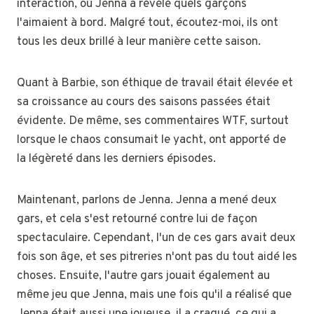
interaction, où Jenna a révélé quels garçons
l'aimaient à bord. Malgré tout, écoutez-moi, ils ont
tous les deux brillé à leur manière cette saison.
Quant à Barbie, son éthique de travail était élevée et
sa croissance au cours des saisons passées était
évidente. De même, ses commentaires WTF, surtout
lorsque le chaos consumait le yacht, ont apporté de
la légèreté dans les derniers épisodes.
Maintenant, parlons de Jenna. Jenna a mené deux
gars, et cela s'est retourné contre lui de façon
spectaculaire. Cependant, l'un de ces gars avait deux
fois son âge, et ses pitreries n'ont pas du tout aidé les
choses. Ensuite, l'autre gars jouait également au
même jeu que Jenna, mais une fois qu'il a réalisé que
Jenna était aussi une joueuse, il a craqué, ce qui a