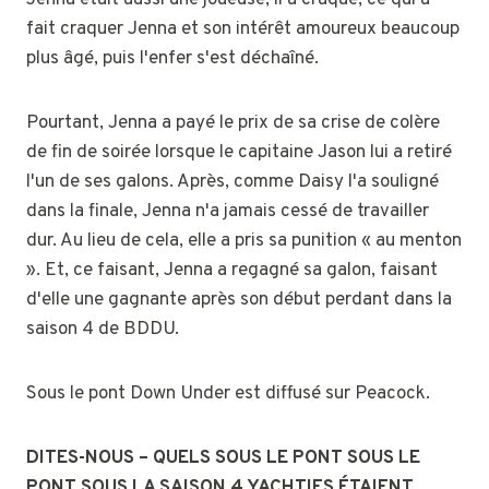
fait craquer Jenna et son intérêt amoureux beaucoup
plus âgé, puis l'enfer s'est déchaîné.
Pourtant, Jenna a payé le prix de sa crise de colère
de fin de soirée lorsque le capitaine Jason lui a retiré
l'un de ses galons. Après, comme Daisy l'a souligné
dans la finale, Jenna n'a jamais cessé de travailler
dur. Au lieu de cela, elle a pris sa punition « au menton
». Et, ce faisant, Jenna a regagné sa galon, faisant
d'elle une gagnante après son début perdant dans la
saison 4 de BDDU.
Sous le pont Down Under est diffusé sur Peacock.
DITES-NOUS – QUELS SOUS LE PONT SOUS LE
PONT SOUS LA SAISON 4 YACHTIES ÉTAIENT