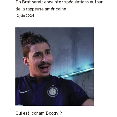
Da Brat serait enceinte : spéculations autour
de la rappeuse américaine
12 juin 2024
Qui est Iccham Boogy ?