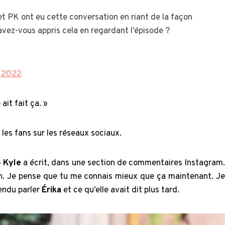
et PK ont eu cette conversation en riant de la façon
avez-vous appris cela en regardant l’épisode ?
t 2022
ait fait ça. »
 les fans sur les réseaux sociaux.
»
Kyle
a écrit, dans une section de commentaires Instagram.
n. Je pense que tu me connais mieux que ça maintenant. Je
tendu parler
Érika
et ce qu’elle avait dit plus tard.