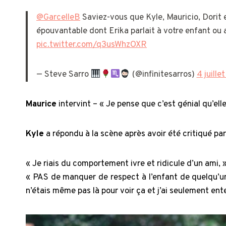
@GarcelleB
Saviez-vous que Kyle, Mauricio, Dorit 
épouvantable dont Erika parlait à votre enfant ou 
pic.twitter.com/q3usWhzOXR
— Steve Sarro
(@infinitesarros)
4 juille
Maurice
intervint – « Je pense que c’est génial qu’elle 
Kyle
a répondu à la scène après avoir été critiqué par
« Je riais du comportement ivre et ridicule d’un ami, 
« PAS de manquer de respect à l’enfant de quelqu’u
n’étais même pas là pour voir ça et j’ai seulement en