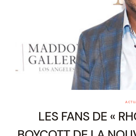
ACTU
LES FANS DE « R
BOYCOTT DE LA NOUV