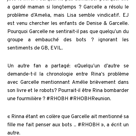
a gardé maman si longtemps ? Garcelle a résolu le
problème d’Amelia, mais Lisa semble vindicatif. EJ
est venu chercher les enfants de Denise & Garcelle.
Pourquoi Garcelle ne sentirait-il pas que quelqu’un du
groupe a embauché des bots ? ignorant les
sentiments de GB, EVIL.
Un autre fan a partagé: «
Quelqu’un d’autre se
demande-t-il la chronologie entre
Rina
‘s problème
avec Garcelle mentionnant
Amélie
brièvement dans
son livre et le
robots
? Pourrait-il être
Rina
bombarder
une fourmilière ?
#RHOBH
#RHOBHReunion.
« Rinna étant en colère que Garcelle ait mentionné sa
fille me fait penser aux bots .. #RHOBH », a écrit un
autre.