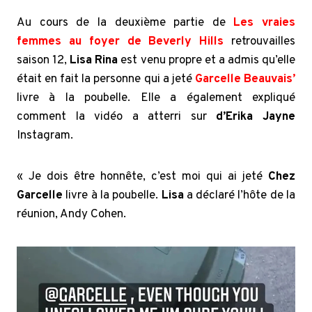
Au cours de la deuxième partie de
Les vraies
femmes au foyer de Beverly Hills
retrouvailles
saison 12,
Lisa Rina
est venu propre et a admis qu’elle
était en fait la personne qui a jeté
Garcelle Beauvais’
livre à la poubelle. Elle a également expliqué
comment la vidéo a atterri sur
d’Erika Jayne
Instagram.
« Je dois être honnête, c’est moi qui ai jeté
Chez
Garcelle
livre à la poubelle.
Lisa
a déclaré l’hôte de la
réunion, Andy Cohen.