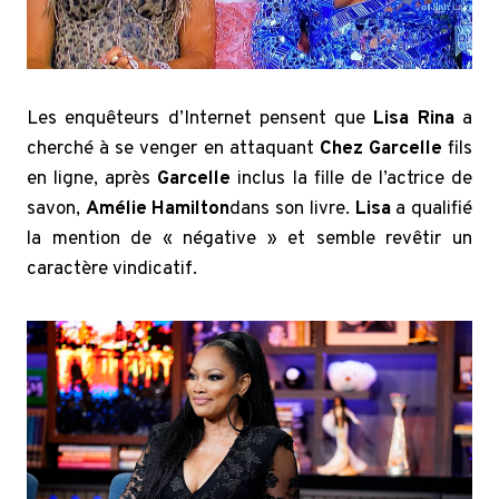
Les enquêteurs d’Internet pensent que
Lisa Rina
a
cherché à se venger en attaquant
Chez Garcelle
fils
en ligne, après
Garcelle
inclus la fille de l’actrice de
savon,
Amélie Hamilton
dans son livre.
Lisa
a qualifié
la mention de « négative » et semble revêtir un
caractère vindicatif.