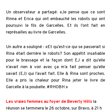
Un observateur a partagé: «Je pense que ce sont
Rinna et Erica qui ont embauché les robots qui ont
poursuivi le fils de Garcelles. Et ils l’ont fait en
représailles au livre de Garcelles.
Un autre a souligné : «
Et qu’est-ce qui se passerait si
Rina
était derrière le
robots
? Son appétit insatiable
pour le brassage et la façon dont EJ a dit qu’elle
n’avait rien à voir avec ça m’a fait penser qu’elle
savait (EJ) qui l’avait fait. Elle &
Rina
sont proches.
Elle a pris la chaleur pour
Rina
jeter le livre de
Garcelle à la poubelle.
#RHOBH »
Les vraies femmes au foyer de Beverly Hills
la
réunion se terminera le 26 octobre, sur Bravo, à 21 h