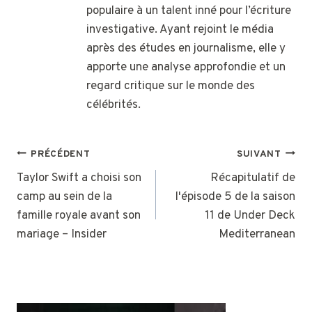
populaire à un talent inné pour l’écriture
investigative. Ayant rejoint le média
après des études en journalisme, elle y
apporte une analyse approfondie et un
regard critique sur le monde des
célébrités.
NAVIGATION
PRÉCÉDENT
SUIVANT
DE
Taylor Swift a choisi son
Récapitulatif de
camp au sein de la
l'épisode 5 de la saison
L’ARTICLE
famille royale avant son
11 de Under Deck
mariage – Insider
Mediterranean