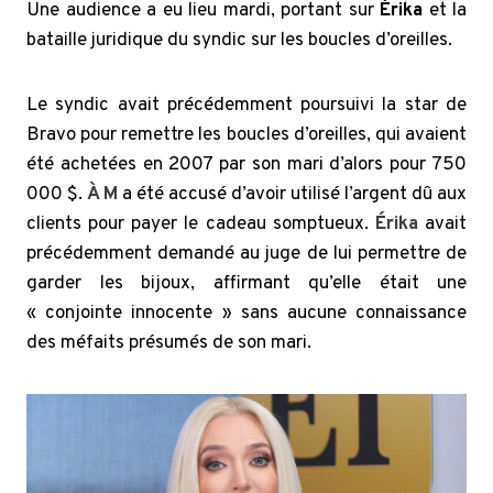
Une audience a eu lieu mardi, portant sur
Érika
et la
bataille juridique du syndic sur les boucles d’oreilles.
Le syndic avait précédemment poursuivi la star de
Bravo pour remettre les boucles d’oreilles, qui avaient
été achetées en 2007 par son mari d’alors pour 750
000 $.
À M
a été accusé d’avoir utilisé l’argent dû aux
clients pour payer le cadeau somptueux.
Érika
avait
précédemment demandé au juge de lui permettre de
garder les bijoux, affirmant qu’elle était une
« conjointe innocente » sans aucune connaissance
des méfaits présumés de son mari.