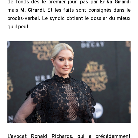
de fonds dès le premier jour, pas par
Erika Girardi
mais
M. Girardi
. Et les faits sont consignés dans le
procès-verbal. Le syndic obtient le dossier du mieux
qu’il peut.
L’avocat Ronald Richards, qui a précédemment